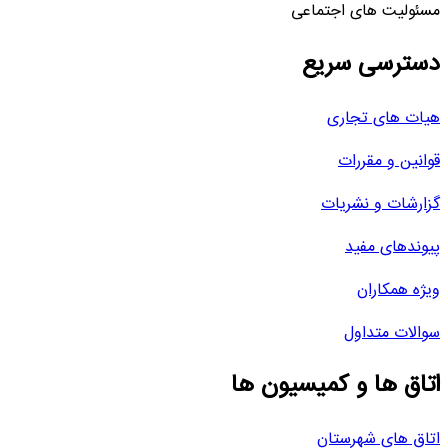
مسئولیت های اجتماعی
دسترسی سریع
هیات های تجاری
قوانین و مقررات
گزارشات و نشریات
پیوندهای مفید
ویژه همکاران
سوالات متداول
اتاق ها و کمیسیون ها
اتاق های شهرستان