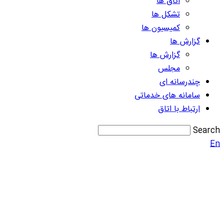
اتاق ها
تشکل ها
کمیسیون ها
گزارش ها
گزارش ها
مجلس
چندرسانه ای
سامانه های خدماتی
ارتباط با اتاق
Search
En