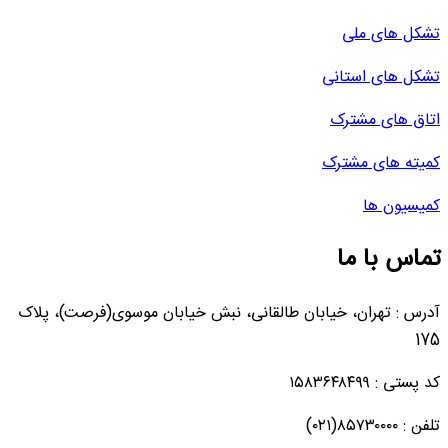
تشکل های ملی
تشکل های استانی
اتاق های مشترک
کمیته های مشترک
کمیسیون ها
تماس با ما
آدرس : تهران، خیابان طالقانی، نبش خیابان موسوی(فرصت)، پلاک
175
کد پستی : ۱۵۸۳۶۴۸۴۹۹
تلفن : ۸۵۷۳۰۰۰۰(۰۲۱)