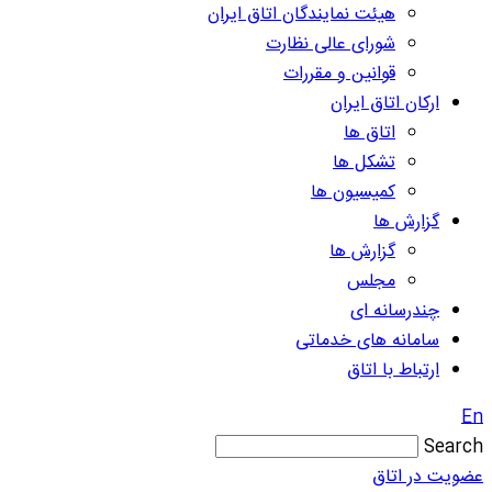
هیئت نمایندگان اتاق ایران
شورای عالی نظارت
قوانین و مقررات
ارکان اتاق ایران
اتاق ها
تشکل ها
کمیسیون ها
گزارش ها
گزارش ها
مجلس
چندرسانه ای
سامانه های خدماتی
ارتباط با اتاق
En
Search
عضویت در اتاق