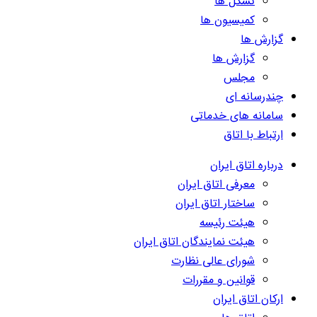
تشکل ها
کمیسیون ها
گزارش ها
گزارش ها
مجلس
چندرسانه ای
سامانه های خدماتی
ارتباط با اتاق
درباره اتاق ایران
معرفی اتاق ایران
ساختار اتاق ایران
هیئت رئیسه
هیئت نمایندگان اتاق ایران
شورای عالی نظارت
قوانین و مقررات
ارکان اتاق ایران