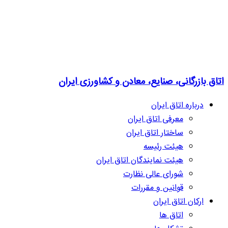
اتاق بازرگانی، صنایع، معادن و کشاورزی ایران
درباره اتاق ایران
معرفی اتاق ایران
ساختار اتاق ایران
هیئت رئیسه
هیئت نمایندگان اتاق ایران
شورای عالی نظارت
قوانین و مقررات
ارکان اتاق ایران
اتاق ها