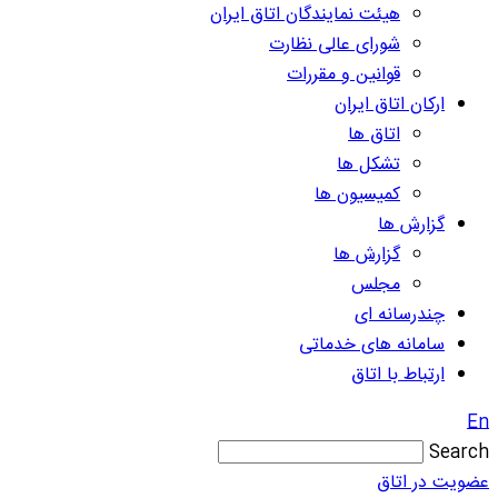
هیئت نمایندگان اتاق ایران
شورای عالی نظارت
قوانین و مقررات
ارکان اتاق ایران
اتاق ها
تشکل ها
کمیسیون ها
گزارش ها
گزارش ها
مجلس
چندرسانه ای
سامانه های خدماتی
ارتباط با اتاق
En
Search
عضویت در اتاق