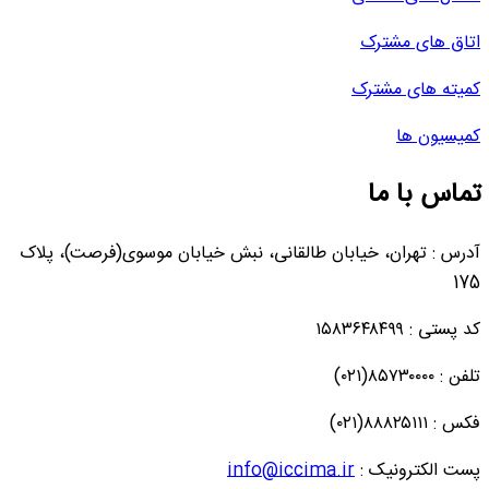
اتاق های مشترک
کمیته های مشترک
کمیسیون ها
تماس با ما
آدرس : تهران، خیابان طالقانی، نبش خیابان موسوی(فرصت)، پلاک
175
کد پستی : ۱۵۸۳۶۴۸۴۹۹
تلفن : ۸۵۷۳۰۰۰۰(۰۲۱)
فکس : ۸۸۸۲۵۱۱۱(۰۲۱)
پست الکترونیک :
info@iccima.ir