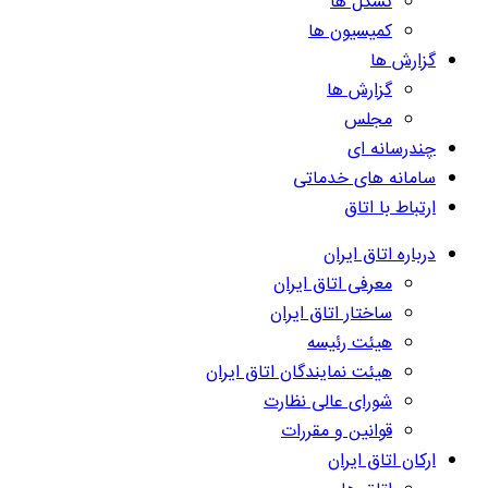
تشکل ها
کمیسیون ها
گزارش ها
گزارش ها
مجلس
چندرسانه ای
سامانه های خدماتی
ارتباط با اتاق
درباره اتاق ایران
معرفی اتاق ایران
ساختار اتاق ایران
هیئت رئیسه
هیئت نمایندگان اتاق ایران
شورای عالی نظارت
قوانین و مقررات
ارکان اتاق ایران