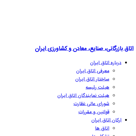
اتاق بازرگانی، صنایع، معادن و کشاورزی ایران
درباره اتاق ایران
معرفی اتاق ایران
ساختار اتاق ایران
هیئت رئیسه
هیئت نمایندگان اتاق ایران
شورای عالی نظارت
قوانین و مقررات
ارکان اتاق ایران
اتاق ها