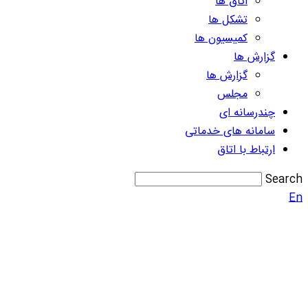
اتاق ها
تشکل ها
کمیسیون ها
گزارش ها
گزارش ها
مجلس
چندرسانه ای
سامانه های خدماتی
ارتباط با اتاق
Search
En