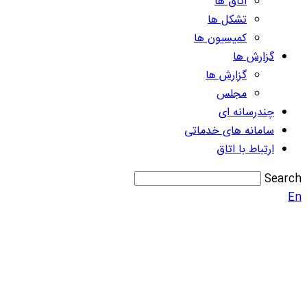
اتاق ها
تشکل ها
کمیسیون ها
گزارش ها
گزارش ها
مجلس
چندرسانه ای
سامانه های خدماتی
ارتباط با اتاق
Search
En