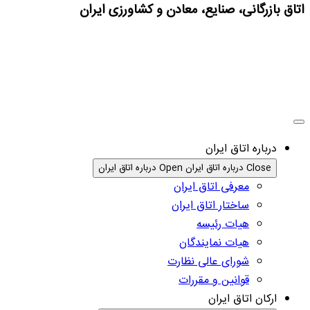
اتاق بازرگانی، صنایع، معادن و کشاورزی ایران
درباره اتاق ایران
Close درباره اتاق ایران
Open درباره اتاق ایران
معرفی اتاق ایران
ساختار اتاق ایران
هیات رئیسه
هیات نمایندگان
شورای عالی نظارت
قوانین و مقررات
ارکان اتاق ایران