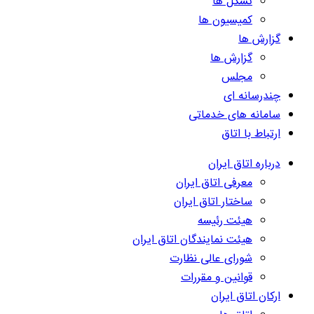
تشکل ها
کمیسیون ها
گزارش ها
گزارش ها
مجلس
چندرسانه ای
سامانه های خدماتی
ارتباط با اتاق
درباره اتاق ایران
معرفی اتاق ایران
ساختار اتاق ایران
هیئت رئیسه
هیئت نمایندگان اتاق ایران
شورای عالی نظارت
قوانین و مقررات
ارکان اتاق ایران