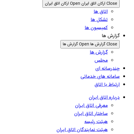
Close ارکان اتاق ایران
Open ارکان اتاق ایران
اتاق ها
تشکل ها
کمیسیون ها
گزارش ها
Close گزارش ها
Open گزارش ها
گزارش ها
مجلس
چندرسانه ای
سامانه های خدماتی
ارتباط با اتاق
درباره اتاق ایران
معرفی اتاق ایران
ساختار اتاق ایران
هیئت رئیسه
هیئت نمایندگان اتاق ایران