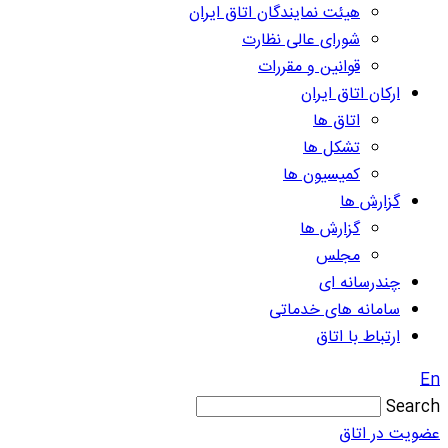
هیئت نمایندگان اتاق ایران
شورای عالی نظارت
قوانین و مقررات
ارکان اتاق ایران
اتاق ها
تشکل ها
کمیسیون ها
گزارش ها
گزارش ها
مجلس
چندرسانه ای
سامانه های خدماتی
ارتباط با اتاق
En
Search
عضویت در اتاق