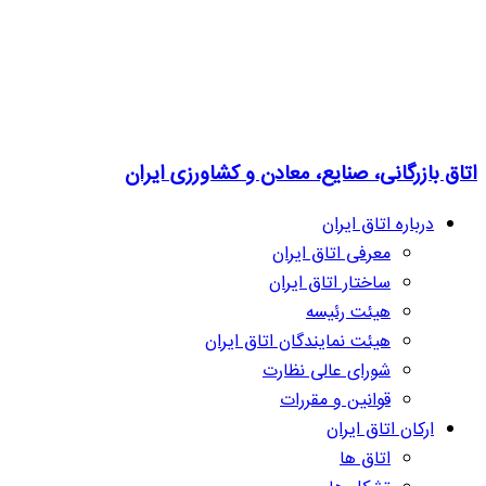
اتاق بازرگانی، صنایع، معادن و کشاورزی ایران
درباره اتاق ایران
معرفی اتاق ایران
ساختار اتاق ایران
هیئت رئیسه
هیئت نمایندگان اتاق ایران
شورای عالی نظارت
قوانین و مقررات
ارکان اتاق ایران
اتاق ها