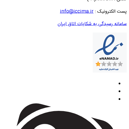
پست الکترونیک :
info@iccima.ir
سامانه رسیدگی به شکایات اتاق ایران