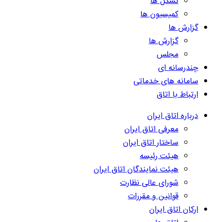
تشکل ها
کمیسیون ها
گزارش ها
گزارش ها
مجلس
چندرسانه ای
سامانه های خدماتی
ارتباط با اتاق
درباره اتاق ایران
معرفی اتاق ایران
ساختار اتاق ایران
هیئت رئیسه
هیئت نمایندگان اتاق ایران
شورای عالی نظارت
قوانین و مقررات
ارکان اتاق ایران