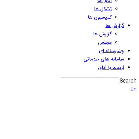
اتاق ها
تشکل ها
کمیسیون ها
گزارش ها
گزارش ها
مجلس
چندرسانه ای
سامانه های خدماتی
ارتباط با اتاق
Search
En