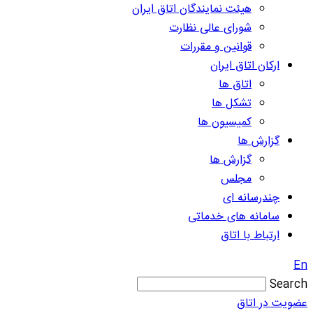
هیئت نمایندگان اتاق ایران
شورای عالی نظارت
قوانین و مقررات
ارکان اتاق ایران
اتاق ها
تشکل ها
کمیسیون ها
گزارش ها
گزارش ها
مجلس
چندرسانه ای
سامانه های خدماتی
ارتباط با اتاق
En
Search
عضویت در اتاق