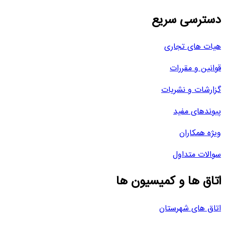
دسترسی سریع
هیات های تجاری
قوانین و مقررات
گزارشات و نشریات
پیوندهای مفید
ویژه همکاران
سوالات متداول
اتاق ها و کمیسیون ها
اتاق های شهرستان