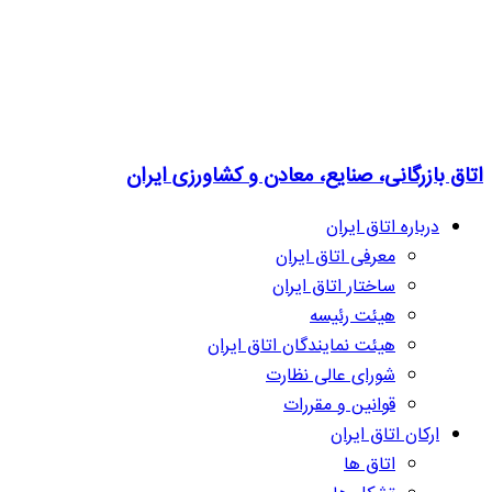
اتاق بازرگانی، صنایع، معادن و کشاورزی ایران
درباره اتاق ایران
معرفی اتاق ایران
ساختار اتاق ایران
هیئت رئیسه
هیئت نمایندگان اتاق ایران
شورای عالی نظارت
قوانین و مقررات
ارکان اتاق ایران
اتاق ها