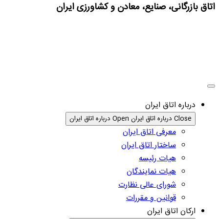
اتاق بازرگانی، صنایع، معادن و کشاورزی ایران
درباره اتاق ایران
Close درباره اتاق ایران
Open درباره اتاق ایران
معرفی اتاق ایران
ساختار اتاق ایران
هیات رئیسه
هیات نمایندگان
شورای عالی نظارت
قوانین و مقررات
ارکان اتاق ایران