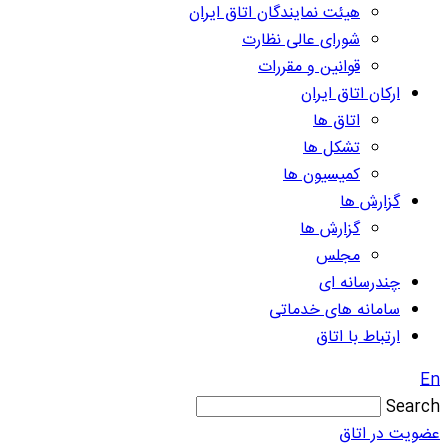
هیئت نمایندگان اتاق ایران
شورای عالی نظارت
قوانین و مقررات
ارکان اتاق ایران
اتاق ها
تشکل ها
کمیسیون ها
گزارش ها
گزارش ها
مجلس
چندرسانه ای
سامانه های خدماتی
ارتباط با اتاق
En
Search
عضویت در اتاق