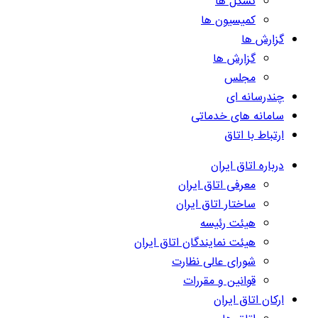
تشکل ها
کمیسیون ها
گزارش ها
گزارش ها
مجلس
چندرسانه ای
سامانه های خدماتی
ارتباط با اتاق
درباره اتاق ایران
معرفی اتاق ایران
ساختار اتاق ایران
هیئت رئیسه
هیئت نمایندگان اتاق ایران
شورای عالی نظارت
قوانین و مقررات
ارکان اتاق ایران