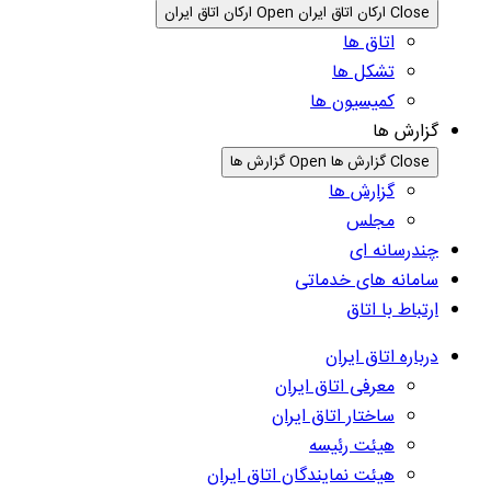
Close ارکان اتاق ایران
Open ارکان اتاق ایران
اتاق ها
تشکل ها
کمیسیون ها
گزارش ها
Close گزارش ها
Open گزارش ها
گزارش ها
مجلس
چندرسانه ای
سامانه های خدماتی
ارتباط با اتاق
درباره اتاق ایران
معرفی اتاق ایران
ساختار اتاق ایران
هیئت رئیسه
هیئت نمایندگان اتاق ایران