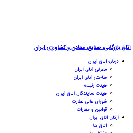
اتاق بازرگانی، صنایع، معادن و کشاورزی ایران
درباره اتاق ایران
معرفی اتاق ایران
ساختار اتاق ایران
هیئت رئیسه
هیئت نمایندگان اتاق ایران
شورای عالی نظارت
قوانین و مقررات
ارکان اتاق ایران
اتاق ها