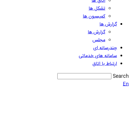
اتاق ها
تشکل ها
کمیسیون ها
گزارش ها
گزارش ها
مجلس
چندرسانه ای
سامانه های خدماتی
ارتباط با اتاق
Search
En