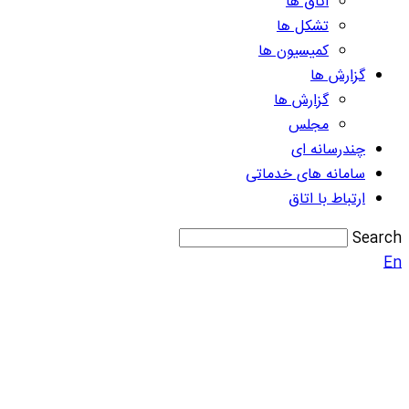
اتاق ها
تشکل ها
کمیسیون ها
گزارش ها
گزارش ها
مجلس
چندرسانه ای
سامانه های خدماتی
ارتباط با اتاق
Search
En