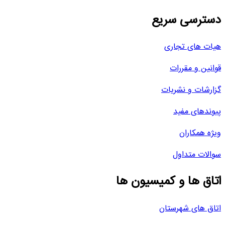
دسترسی سریع
هیات های تجاری
قوانین و مقررات
گزارشات و نشریات
پیوندهای مفید
ویژه همکاران
سوالات متداول
اتاق ها و کمیسیون ها
اتاق های شهرستان