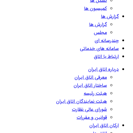
تشکل ها
کمیسیون ها
گزارش ها
گزارش ها
مجلس
چندرسانه ای
سامانه های خدماتی
ارتباط با اتاق
درباره اتاق ایران
معرفی اتاق ایران
ساختار اتاق ایران
هیئت رئیسه
هیئت نمایندگان اتاق ایران
شورای عالی نظارت
قوانین و مقررات
ارکان اتاق ایران