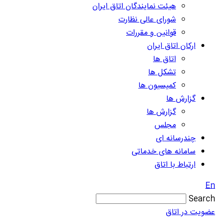
هیئت نمایندگان اتاق ایران
شورای عالی نظارت
قوانین و مقررات
ارکان اتاق ایران
اتاق ها
تشکل ها
کمیسیون ها
گزارش ها
گزارش ها
مجلس
چندرسانه ای
سامانه های خدماتی
ارتباط با اتاق
En
Search
عضویت در اتاق