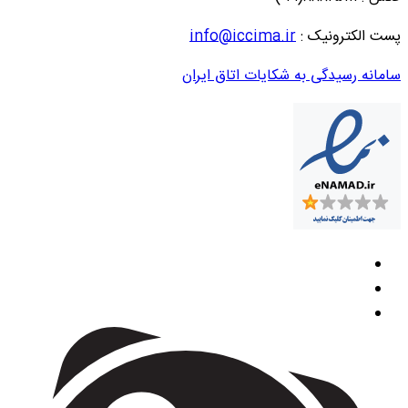
پست الکترونیک :
info@iccima.ir
سامانه رسیدگی به شکایات اتاق ایران