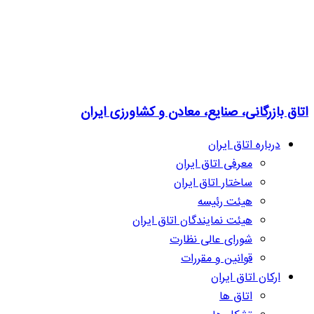
اتاق بازرگانی، صنایع، معادن و کشاورزی ایران
درباره اتاق ایران
معرفی اتاق ایران
ساختار اتاق ایران
هیئت رئیسه
هیئت نمایندگان اتاق ایران
شورای عالی نظارت
قوانین و مقررات
ارکان اتاق ایران
اتاق ها