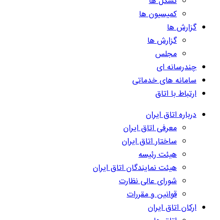
تشکل ها
کمیسیون ها
گزارش ها
گزارش ها
مجلس
چندرسانه ای
سامانه های خدماتی
ارتباط با اتاق
درباره اتاق ایران
معرفی اتاق ایران
ساختار اتاق ایران
هیئت رئیسه
هیئت نمایندگان اتاق ایران
شورای عالی نظارت
قوانین و مقررات
ارکان اتاق ایران