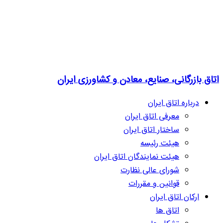
اتاق بازرگانی، صنایع، معادن و کشاورزی ایران
درباره اتاق ایران
معرفی اتاق ایران
ساختار اتاق ایران
هیئت رئیسه
هیئت نمایندگان اتاق ایران
شورای عالی نظارت
قوانین و مقررات
ارکان اتاق ایران
اتاق ها