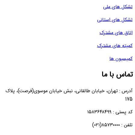
تشکل های ملی
تشکل های استانی
اتاق های مشترک
کمیته های مشترک
کمیسیون ها
تماس با ما
آدرس : تهران، خیابان طالقانی، نبش خیابان موسوی(فرصت)، پلاک
175
کد پستی : ۱۵۸۳۶۴۸۴۹۹
تلفن : ۸۵۷۳۰۰۰۰(۰۲۱)