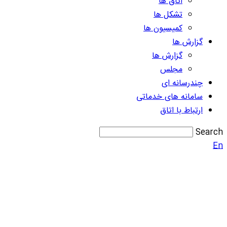
اتاق ها
تشکل ها
کمیسیون ها
گزارش ها
گزارش ها
مجلس
چندرسانه ای
سامانه های خدماتی
ارتباط با اتاق
Search
En