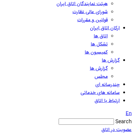
هیئت نمایندگان اتاق ایران
شورای عالی نظارت
قوانین و مقررات
ارکان اتاق ایران
اتاق ها
تشکل ها
کمیسیون ها
گزارش ها
گزارش ها
مجلس
چندرسانه ای
سامانه های خدماتی
ارتباط با اتاق
En
Search
عضویت در اتاق