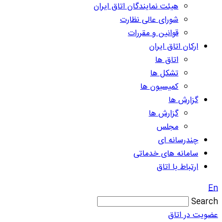
هیئت نمایندگان اتاق ایران
شورای عالی نظارت
قوانین و مقررات
ارکان اتاق ایران
اتاق ها
تشکل ها
کمیسیون ها
گزارش ها
گزارش ها
مجلس
چندرسانه ای
سامانه های خدماتی
ارتباط با اتاق
En
Search
عضویت در اتاق