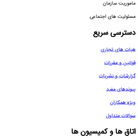
ماموریت سازمان
مسئولیت های اجتماعی
دسترسی سریع
هیات های تجاری
قوانین و مقررات
گزارشات و نشریات
پیوندهای مفید
ویژه همکاران
سوالات متداول
اتاق ها و کمیسیون ها