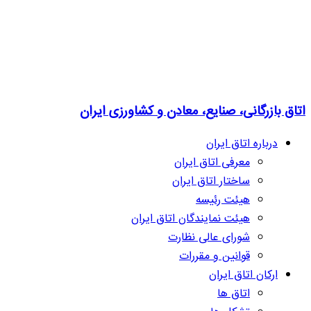
اتاق بازرگانی، صنایع، معادن و کشاورزی ایران
درباره اتاق ایران
معرفی اتاق ایران
ساختار اتاق ایران
هیئت رئیسه
هیئت نمایندگان اتاق ایران
شورای عالی نظارت
قوانین و مقررات
ارکان اتاق ایران
اتاق ها