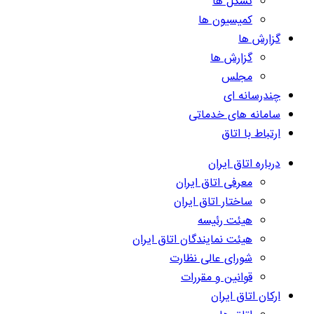
تشکل ها
کمیسیون ها
گزارش ها
گزارش ها
مجلس
چندرسانه ای
سامانه های خدماتی
ارتباط با اتاق
درباره اتاق ایران
معرفی اتاق ایران
ساختار اتاق ایران
هیئت رئیسه
هیئت نمایندگان اتاق ایران
شورای عالی نظارت
قوانین و مقررات
ارکان اتاق ایران