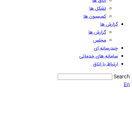
اتاق ها
تشکل ها
کمیسیون ها
گزارش ها
گزارش ها
مجلس
چندرسانه ای
سامانه های خدماتی
ارتباط با اتاق
Search
En