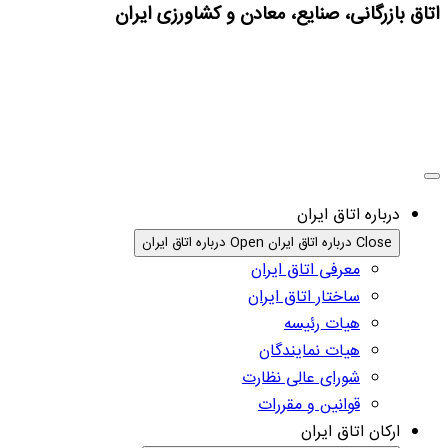
اتاق بازرگانی، صنایع، معادن و کشاورزی ایران
درباره اتاق ایران
Close درباره اتاق ایران
Open درباره اتاق ایران
معرفی اتاق ایران
ساختار اتاق ایران
هیات رئیسه
هیات نمایندگان
شورای عالی نظارت
قوانین و مقررات
ارکان اتاق ایران