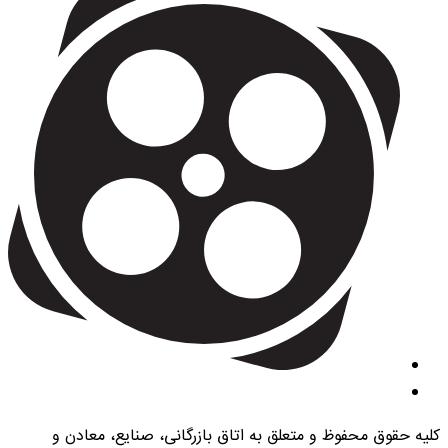
کلیه حقوق محفوظ و متعلق به اتاق بازرگانی، صنایع، معادن و