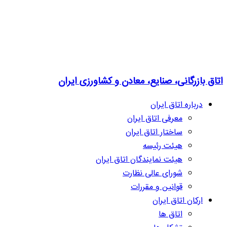
اتاق بازرگانی، صنایع، معادن و کشاورزی ایران
درباره اتاق ایران
معرفی اتاق ایران
ساختار اتاق ایران
هیئت رئیسه
هیئت نمایندگان اتاق ایران
شورای عالی نظارت
قوانین و مقررات
ارکان اتاق ایران
اتاق ها