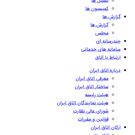
تشکل ها
کمیسیون ها
گزارش ها
گزارش ها
مجلس
چندرسانه ای
سامانه های خدماتی
ارتباط با اتاق
درباره اتاق ایران
معرفی اتاق ایران
ساختار اتاق ایران
هیئت رئیسه
هیئت نمایندگان اتاق ایران
شورای عالی نظارت
قوانین و مقررات
ارکان اتاق ایران