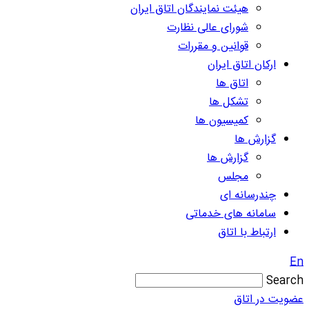
هیئت نمایندگان اتاق ایران
شورای عالی نظارت
قوانین و مقررات
ارکان اتاق ایران
اتاق ها
تشکل ها
کمیسیون ها
گزارش ها
گزارش ها
مجلس
چندرسانه ای
سامانه های خدماتی
ارتباط با اتاق
En
Search
عضویت در اتاق