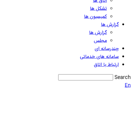
اتاق ها
تشکل ها
کمیسیون ها
گزارش ها
گزارش ها
مجلس
چندرسانه ای
سامانه های خدماتی
ارتباط با اتاق
Search
En