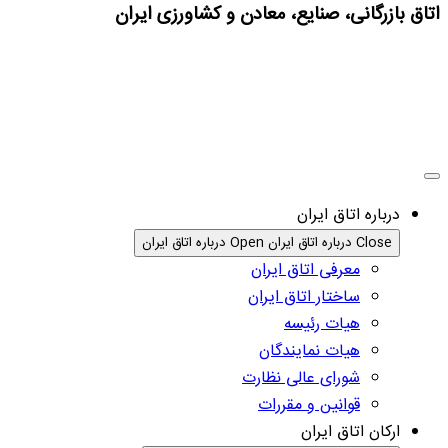
اتاق بازرگانی، صنایع، معادن و کشاورزی ایران
درباره اتاق ایران
Close درباره اتاق ایران
Open درباره اتاق ایران
معرفی اتاق ایران
ساختار اتاق ایران
هیات رئیسه
هیات نمایندگان
شورای عالی نظارت
قوانین و مقررات
ارکان اتاق ایران