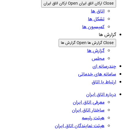
Close ارکان اتاق ایران
Open ارکان اتاق ایران
اتاق ها
تشکل ها
کمیسیون ها
گزارش ها
Close گزارش ها
Open گزارش ها
گزارش ها
مجلس
چندرسانه ای
سامانه های خدماتی
ارتباط با اتاق
درباره اتاق ایران
معرفی اتاق ایران
ساختار اتاق ایران
هیئت رئیسه
هیئت نمایندگان اتاق ایران