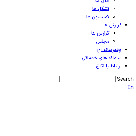
اتاق ها
تشکل ها
کمیسیون ها
گزارش ها
گزارش ها
مجلس
چندرسانه ای
سامانه های خدماتی
ارتباط با اتاق
Search
En