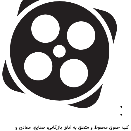
کلیه حقوق محفوظ و متعلق به اتاق بازرگانی، صنایع، معادن و