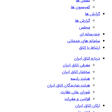
تشکل ها
کمیسیون ها
گزارش ها
گزارش ها
مجلس
چندرسانه ای
سامانه های خدماتی
ارتباط با اتاق
درباره اتاق ایران
معرفی اتاق ایران
ساختار اتاق ایران
هیئت رئیسه
هیئت نمایندگان اتاق ایران
شورای عالی نظارت
قوانین و مقررات
ارکان اتاق ایران