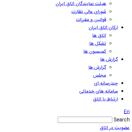
هیئت نمایندگان اتاق ایران
شورای عالی نظارت
قوانین و مقررات
ارکان اتاق ایران
اتاق ها
تشکل ها
کمیسیون ها
گزارش ها
گزارش ها
مجلس
چندرسانه ای
سامانه های خدماتی
ارتباط با اتاق
En
Search
عضویت در اتاق