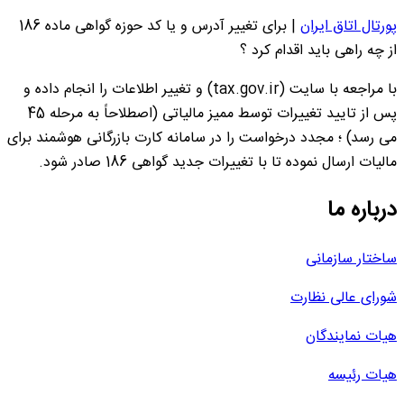
پورتال اتاق ایران
|
برای تغییر آدرس و یا کد حوزه گواهی ماده 186
از چه راهی باید اقدام کرد ؟
با مراجعه با سایت (tax.gov.ir) و تغییر اطلاعات را انجام داده و
پس از تایید تغییرات توسط ممیز مالیاتی (اصطلاحاً به مرحله 45
می رسد) ؛ مجدد درخواست را در سامانه کارت بازرگانی هوشمند برای
مالیات ارسال نموده تا با تغییرات جدید گواهی 186 صادر شود.
درباره ما
ساختار سازمانی
شورای عالی نظارت
هیات نمایندگان
هیات رئیسه