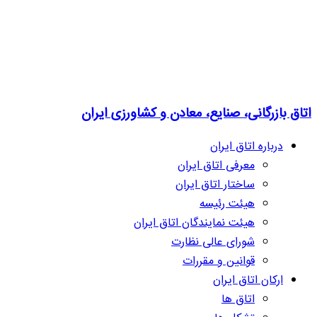
اتاق بازرگانی، صنایع، معادن و کشاورزی ایران
درباره اتاق ایران
معرفی اتاق ایران
ساختار اتاق ایران
هیئت رئیسه
هیئت نمایندگان اتاق ایران
شورای عالی نظارت
قوانین و مقررات
ارکان اتاق ایران
اتاق ها