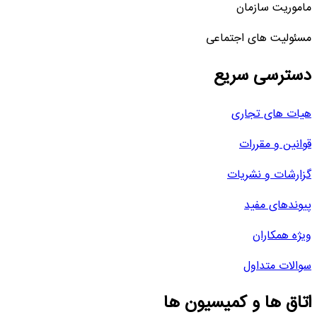
ماموریت سازمان
مسئولیت های اجتماعی
دسترسی سریع
هیات های تجاری
قوانین و مقررات
گزارشات و نشریات
پیوندهای مفید
ویژه همکاران
سوالات متداول
اتاق ها و کمیسیون ها