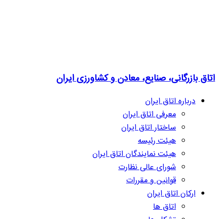
اتاق بازرگانی، صنایع، معادن و کشاورزی ایران
درباره اتاق ایران
معرفی اتاق ایران
ساختار اتاق ایران
هیئت رئیسه
هیئت نمایندگان اتاق ایران
شورای عالی نظارت
قوانین و مقررات
ارکان اتاق ایران
اتاق ها