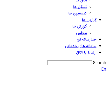
اتاق ها
تشکل ها
کمیسیون ها
گزارش ها
گزارش ها
مجلس
چندرسانه ای
سامانه های خدماتی
ارتباط با اتاق
Search
En