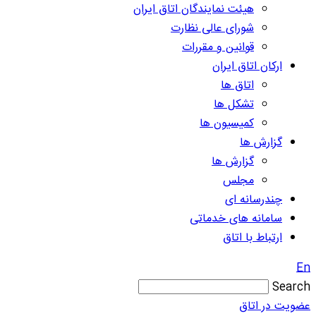
هیئت نمایندگان اتاق ایران
شورای عالی نظارت
قوانین و مقررات
ارکان اتاق ایران
اتاق ها
تشکل ها
کمیسیون ها
گزارش ها
گزارش ها
مجلس
چندرسانه ای
سامانه های خدماتی
ارتباط با اتاق
En
Search
عضویت در اتاق