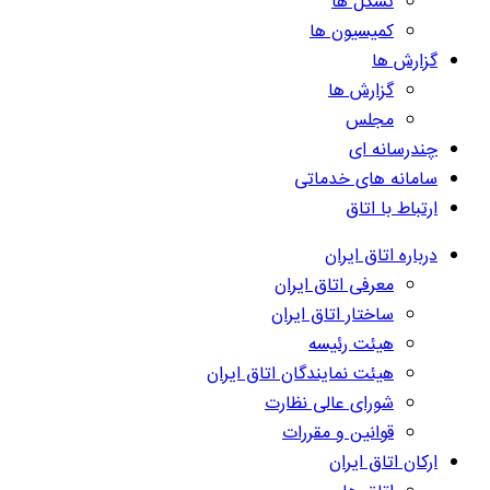
تشکل ها
کمیسیون ها
گزارش ها
گزارش ها
مجلس
چندرسانه ای
سامانه های خدماتی
ارتباط با اتاق
درباره اتاق ایران
معرفی اتاق ایران
ساختار اتاق ایران
هیئت رئیسه
هیئت نمایندگان اتاق ایران
شورای عالی نظارت
قوانین و مقررات
ارکان اتاق ایران