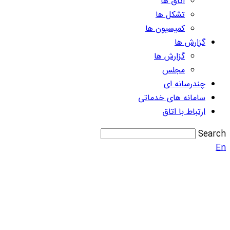
اتاق ها
تشکل ها
کمیسیون ها
گزارش ها
گزارش ها
مجلس
چندرسانه ای
سامانه های خدماتی
ارتباط با اتاق
Search
En