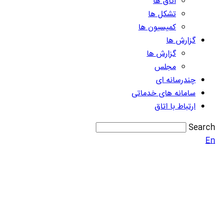
اتاق ها
تشکل ها
کمیسیون ها
گزارش ها
گزارش ها
مجلس
چندرسانه ای
سامانه های خدماتی
ارتباط با اتاق
Search
En