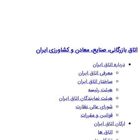
اتاق بازرگانی، صنایع، معادن و کشاورزی ایران
درباره اتاق ایران
معرفی اتاق ایران
ساختار اتاق ایران
هیئت رئیسه
هیئت نمایندگان اتاق ایران
شورای عالی نظارت
قوانین و مقررات
ارکان اتاق ایران
اتاق ها