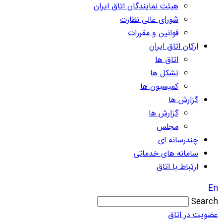
هیئت نمایندگان اتاق ایران
شورای عالی نظارت
قوانین و مقررات
ارکان اتاق ایران
اتاق ها
تشکل ها
کمیسیون ها
گزارش ها
گزارش ها
مجلس
چندرسانه ای
سامانه های خدماتی
ارتباط با اتاق
En
Search
عضویت در اتاق