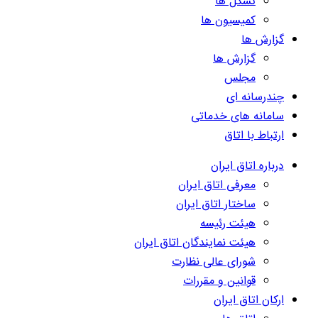
تشکل ها
کمیسیون ها
گزارش ها
گزارش ها
مجلس
چندرسانه ای
سامانه های خدماتی
ارتباط با اتاق
درباره اتاق ایران
معرفی اتاق ایران
ساختار اتاق ایران
هیئت رئیسه
هیئت نمایندگان اتاق ایران
شورای عالی نظارت
قوانین و مقررات
ارکان اتاق ایران