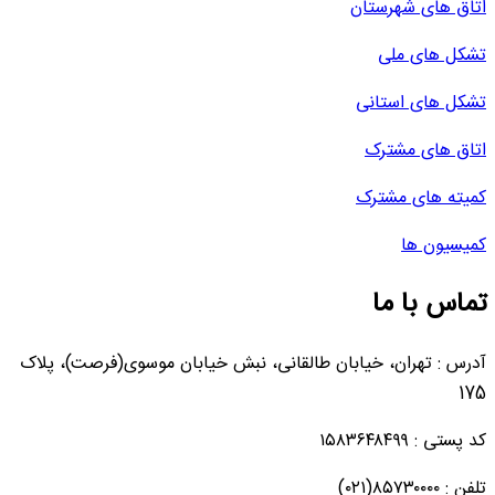
اتاق های شهرستان
تشکل های ملی
تشکل های استانی
اتاق های مشترک
کمیته های مشترک
کمیسیون ها
تماس با ما
آدرس : تهران، خیابان طالقانی، نبش خیابان موسوی(فرصت)، پلاک
175
کد پستی : ۱۵۸۳۶۴۸۴۹۹
تلفن : ۸۵۷۳۰۰۰۰(۰۲۱)