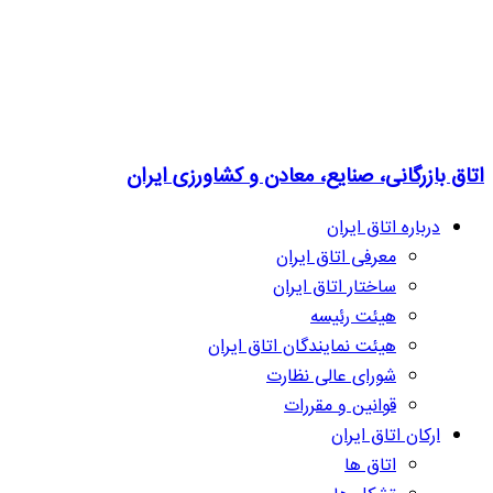
اتاق بازرگانی، صنایع، معادن و کشاورزی ایران
درباره اتاق ایران
معرفی اتاق ایران
ساختار اتاق ایران
هیئت رئیسه
هیئت نمایندگان اتاق ایران
شورای عالی نظارت
قوانین و مقررات
ارکان اتاق ایران
اتاق ها