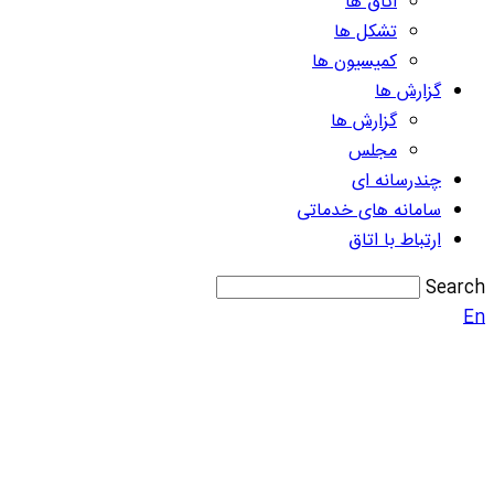
اتاق ها
تشکل ها
کمیسیون ها
گزارش ها
گزارش ها
مجلس
چندرسانه ای
سامانه های خدماتی
ارتباط با اتاق
Search
En