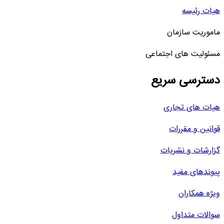
هیات رئیسه
ماموریت سازمان
مسئولیت های اجتماعی
دسترسی سریع
هیات های تجاری
قوانین و مقررات
گزارشات و نشریات
پیوندهای مفید
ویژه همکاران
سوالات متداول