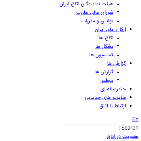
هیئت نمایندگان اتاق ایران
شورای عالی نظارت
قوانین و مقررات
ارکان اتاق ایران
اتاق ها
تشکل ها
کمیسیون ها
گزارش ها
گزارش ها
مجلس
چندرسانه ای
سامانه های خدماتی
ارتباط با اتاق
En
Search
عضویت در اتاق