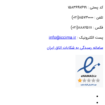
کد پستی : ۱۵۸۳۶۴۸۴۹۹
تلفن : ۸۵۷۳۰۰۰۰(۰۲۱)
فکس : ۸۸۸۲۵۱۱۱(۰۲۱)
پست الکترونیک :
info@iccima.ir
سامانه رسیدگی به شکایات اتاق ایران