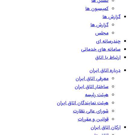
تشکل ها
کمیسیون ها
گزارش ها
گزارش ها
مجلس
چندرسانه ای
سامانه های خدماتی
ارتباط با اتاق
درباره اتاق ایران
معرفی اتاق ایران
ساختار اتاق ایران
هیئت رئیسه
هیئت نمایندگان اتاق ایران
شورای عالی نظارت
قوانین و مقررات
ارکان اتاق ایران