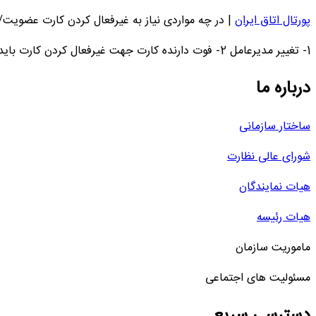
پورتال اتاق ایران
|
در چه مواردی نیاز به غیرفعال کردن کارت عضویت/ب
1- تغییر مدیرعامل 2- فوت دارنده کارت جهت غیرفعال کردن کارت باید به اتاق بازرگانی، صنایع، معادن و کشاورزی مربوطه مراجعه شود.
درباره ما
ساختار سازمانی
شورای عالی نظارت
هیات نمایندگان
هیات رئیسه
ماموریت سازمان
مسئولیت های اجتماعی
دسترسی سریع