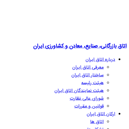
اتاق بازرگانی، صنایع، معادن و کشاورزی ایران
درباره اتاق ایران
معرفی اتاق ایران
ساختار اتاق ایران
هیئت رئیسه
هیئت نمایندگان اتاق ایران
شورای عالی نظارت
قوانین و مقررات
ارکان اتاق ایران
اتاق ها