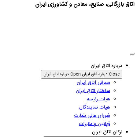
اتاق بازرگانی، صنایع، معادن و کشاورزی ایران
درباره اتاق ایران
Close درباره اتاق ایران
Open درباره اتاق ایران
معرفی اتاق ایران
ساختار اتاق ایران
هیات رئیسه
هیات نمایندگان
شورای عالی نظارت
قوانین و مقررات
ارکان اتاق ایران