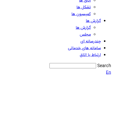
اتاق ها
تشکل ها
کمیسیون ها
گزارش ها
گزارش ها
مجلس
چندرسانه ای
سامانه های خدماتی
ارتباط با اتاق
Search
En