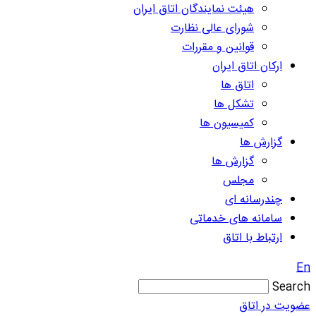
هیئت نمایندگان اتاق ایران
شورای عالی نظارت
قوانین و مقررات
ارکان اتاق ایران
اتاق ها
تشکل ها
کمیسیون ها
گزارش ها
گزارش ها
مجلس
چندرسانه ای
سامانه های خدماتی
ارتباط با اتاق
En
Search
عضویت در اتاق