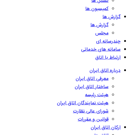
تشکل ها
کمیسیون ها
گزارش ها
گزارش ها
مجلس
چندرسانه ای
سامانه های خدماتی
ارتباط با اتاق
درباره اتاق ایران
معرفی اتاق ایران
ساختار اتاق ایران
هیئت رئیسه
هیئت نمایندگان اتاق ایران
شورای عالی نظارت
قوانین و مقررات
ارکان اتاق ایران