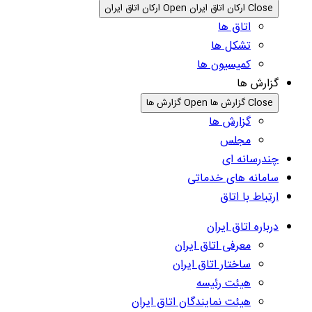
Close ارکان اتاق ایران
Open ارکان اتاق ایران
اتاق ها
تشکل ها
کمیسیون ها
گزارش ها
Close گزارش ها
Open گزارش ها
گزارش ها
مجلس
چندرسانه ای
سامانه های خدماتی
ارتباط با اتاق
درباره اتاق ایران
معرفی اتاق ایران
ساختار اتاق ایران
هیئت رئیسه
هیئت نمایندگان اتاق ایران