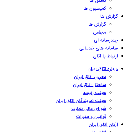
تشکل ها
کمیسیون ها
گزارش ها
گزارش ها
مجلس
چندرسانه ای
سامانه های خدماتی
ارتباط با اتاق
درباره اتاق ایران
معرفی اتاق ایران
ساختار اتاق ایران
هیئت رئیسه
هیئت نمایندگان اتاق ایران
شورای عالی نظارت
قوانین و مقررات
ارکان اتاق ایران