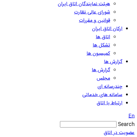
هیئت نمایندگان اتاق ایران
شورای عالی نظارت
قوانین و مقررات
ارکان اتاق ایران
اتاق ها
تشکل ها
کمیسیون ها
گزارش ها
گزارش ها
مجلس
چندرسانه ای
سامانه های خدماتی
ارتباط با اتاق
En
Search
عضویت در اتاق