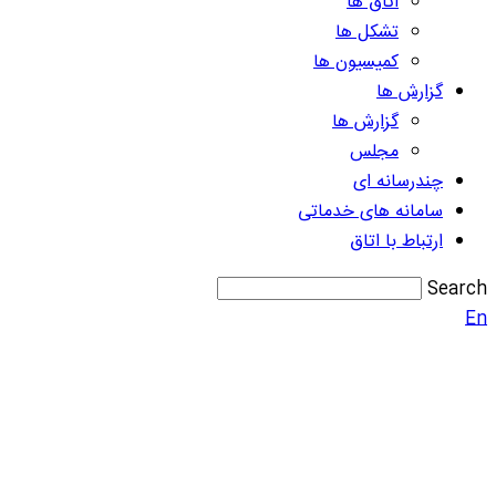
اتاق ها
تشکل ها
کمیسیون ها
گزارش ها
گزارش ها
مجلس
چندرسانه ای
سامانه های خدماتی
ارتباط با اتاق
Search
En