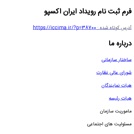
فرم ثبت نام رویداد ایران اکسپو
آدرس کوتاه شده :
https://iccima.ir/?p=38700
درباره ما
ساختار سازمانی
شورای عالی نظارت
هیات نمایندگان
هیات رئیسه
ماموریت سازمان
مسئولیت های اجتماعی