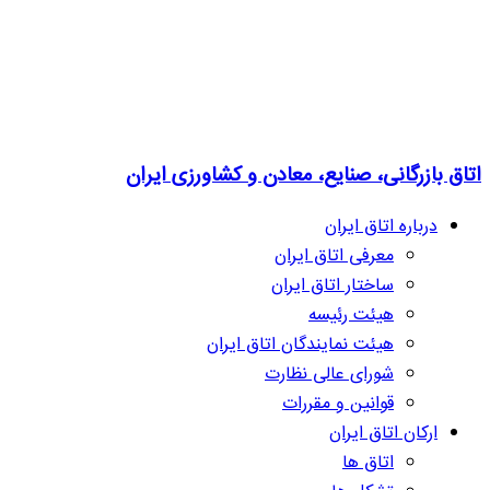
اتاق بازرگانی، صنایع، معادن و کشاورزی ایران
درباره اتاق ایران
معرفی اتاق ایران
ساختار اتاق ایران
هیئت رئیسه
هیئت نمایندگان اتاق ایران
شورای عالی نظارت
قوانین و مقررات
ارکان اتاق ایران
اتاق ها