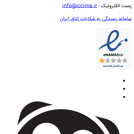
پست الکترونیک :
info@iccima.ir
سامانه رسیدگی به شکایات اتاق ایران