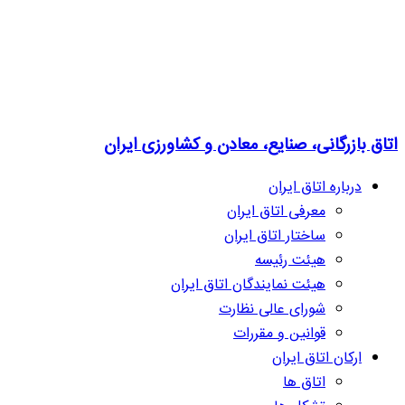
اتاق بازرگانی، صنایع، معادن و کشاورزی ایران
درباره اتاق ایران
معرفی اتاق ایران
ساختار اتاق ایران
هیئت رئیسه
هیئت نمایندگان اتاق ایران
شورای عالی نظارت
قوانین و مقررات
ارکان اتاق ایران
اتاق ها