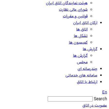
هیئت نمایندگان اتاق ایران
شورای عالی نظارت
قوانین و مقررات
ارکان اتاق ایران
اتاق ها
تشکل ها
کمیسیون ها
گزارش ها
گزارش ها
مجلس
چندرسانه ای
سامانه های خدماتی
ارتباط با اتاق
En
Search
عضویت در اتاق