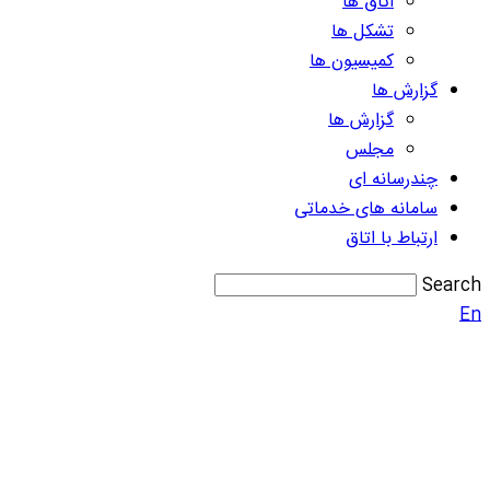
اتاق ها
تشکل ها
کمیسیون ها
گزارش ها
گزارش ها
مجلس
چندرسانه ای
سامانه های خدماتی
ارتباط با اتاق
Search
En