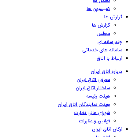
تشکل ها
کمیسیون ها
گزارش ها
گزارش ها
مجلس
چندرسانه ای
سامانه های خدماتی
ارتباط با اتاق
درباره اتاق ایران
معرفی اتاق ایران
ساختار اتاق ایران
هیئت رئیسه
هیئت نمایندگان اتاق ایران
شورای عالی نظارت
قوانین و مقررات
ارکان اتاق ایران