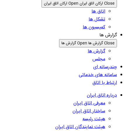
Close ارکان اتاق ایران
Open ارکان اتاق ایران
اتاق ها
تشکل ها
کمیسیون ها
گزارش ها
Close گزارش ها
Open گزارش ها
گزارش ها
مجلس
چندرسانه ای
سامانه های خدماتی
ارتباط با اتاق
درباره اتاق ایران
معرفی اتاق ایران
ساختار اتاق ایران
هیئت رئیسه
هیئت نمایندگان اتاق ایران