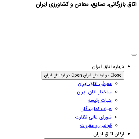
اتاق بازرگانی، صنایع، معادن و کشاورزی ایران
درباره اتاق ایران
Close درباره اتاق ایران
Open درباره اتاق ایران
معرفی اتاق ایران
ساختار اتاق ایران
هیات رئیسه
هیات نمایندگان
شورای عالی نظارت
قوانین و مقررات
ارکان اتاق ایران