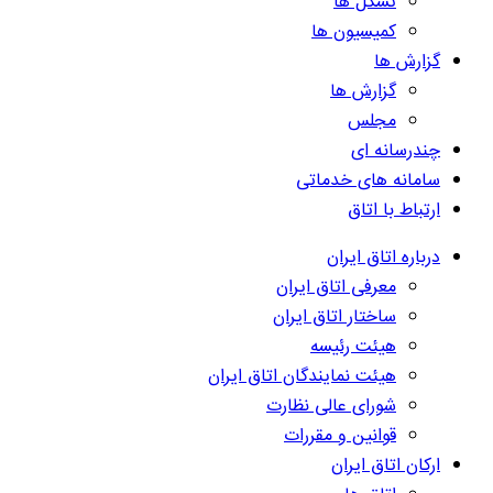
تشکل ها
کمیسیون ها
گزارش ها
گزارش ها
مجلس
چندرسانه ای
سامانه های خدماتی
ارتباط با اتاق
درباره اتاق ایران
معرفی اتاق ایران
ساختار اتاق ایران
هیئت رئیسه
هیئت نمایندگان اتاق ایران
شورای عالی نظارت
قوانین و مقررات
ارکان اتاق ایران