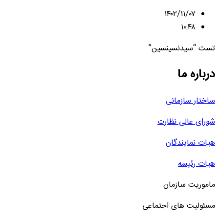
۱۴۰۲/۱۱/۰۷
۱۰:۴۸
تست “سیدنسینسین”
درباره ما
ساختار سازمانی
شورای عالی نظارت
هیات نمایندگان
هیات رئیسه
ماموریت سازمان
مسئولیت های اجتماعی