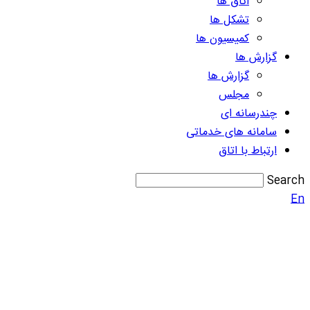
اتاق ها
تشکل ها
کمیسیون ها
گزارش ها
گزارش ها
مجلس
چندرسانه ای
سامانه های خدماتی
ارتباط با اتاق
Search
En