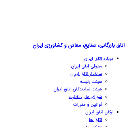
اتاق بازرگانی، صنایع، معادن و کشاورزی ایران
درباره اتاق ایران
معرفی اتاق ایران
ساختار اتاق ایران
هیئت رئیسه
هیئت نمایندگان اتاق ایران
شورای عالی نظارت
قوانین و مقررات
ارکان اتاق ایران
اتاق ها