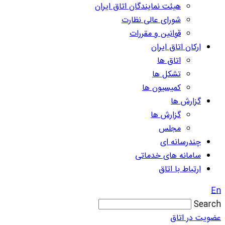
هیئت نمایندگان اتاق ایران
شورای عالی نظارت
قوانین و مقررات
ارکان اتاق ایران
اتاق ها
تشکل ها
کمیسیون ها
گزارش ها
گزارش ها
مجلس
چندرسانه ای
سامانه های خدماتی
ارتباط با اتاق
En
Search
عضویت در اتاق