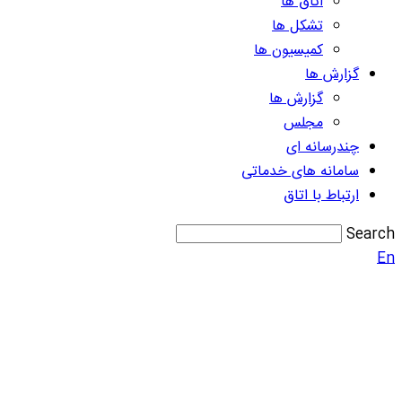
اتاق ها
تشکل ها
کمیسیون ها
گزارش ها
گزارش ها
مجلس
چندرسانه ای
سامانه های خدماتی
ارتباط با اتاق
Search
En