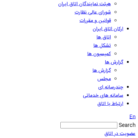
هیئت نمایندگان اتاق ایران
شورای عالی نظارت
قوانین و مقررات
ارکان اتاق ایران
اتاق ها
تشکل ها
کمیسیون ها
گزارش ها
گزارش ها
مجلس
چندرسانه ای
سامانه های خدماتی
ارتباط با اتاق
En
Search
عضویت در اتاق