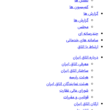
تشکل ها
کمیسیون ها
گزارش ها
گزارش ها
مجلس
چندرسانه ای
سامانه های خدماتی
ارتباط با اتاق
درباره اتاق ایران
معرفی اتاق ایران
ساختار اتاق ایران
هیئت رئیسه
هیئت نمایندگان اتاق ایران
شورای عالی نظارت
قوانین و مقررات
ارکان اتاق ایران