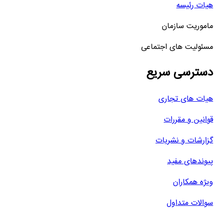
هیات رئیسه
ماموریت سازمان
مسئولیت های اجتماعی
دسترسی سریع
هیات های تجاری
قوانین و مقررات
گزارشات و نشریات
پیوندهای مفید
ویژه همکاران
سوالات متداول