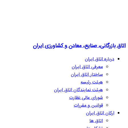
اتاق بازرگانی، صنایع، معادن و کشاورزی ایران
درباره اتاق ایران
معرفی اتاق ایران
ساختار اتاق ایران
هیئت رئیسه
هیئت نمایندگان اتاق ایران
شورای عالی نظارت
قوانین و مقررات
ارکان اتاق ایران
اتاق ها