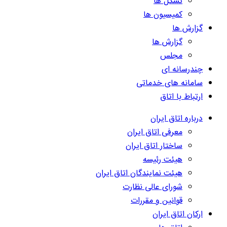
تشکل ها
کمیسیون ها
گزارش ها
گزارش ها
مجلس
چندرسانه ای
سامانه های خدماتی
ارتباط با اتاق
درباره اتاق ایران
معرفی اتاق ایران
ساختار اتاق ایران
هیئت رئیسه
هیئت نمایندگان اتاق ایران
شورای عالی نظارت
قوانین و مقررات
ارکان اتاق ایران