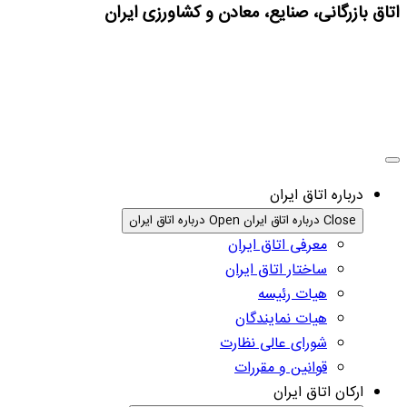
اتاق بازرگانی، صنایع، معادن و کشاورزی ایران
درباره اتاق ایران
Close درباره اتاق ایران
Open درباره اتاق ایران
معرفی اتاق ایران
ساختار اتاق ایران
هیات رئیسه
هیات نمایندگان
شورای عالی نظارت
قوانین و مقررات
ارکان اتاق ایران