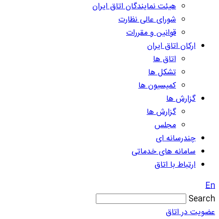
هیئت نمایندگان اتاق ایران
شورای عالی نظارت
قوانین و مقررات
ارکان اتاق ایران
اتاق ها
تشکل ها
کمیسیون ها
گزارش ها
گزارش ها
مجلس
چندرسانه ای
سامانه های خدماتی
ارتباط با اتاق
En
Search
عضویت در اتاق