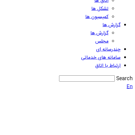
اتاق ها
تشکل ها
کمیسیون ها
گزارش ها
گزارش ها
مجلس
چندرسانه ای
سامانه های خدماتی
ارتباط با اتاق
Search
En