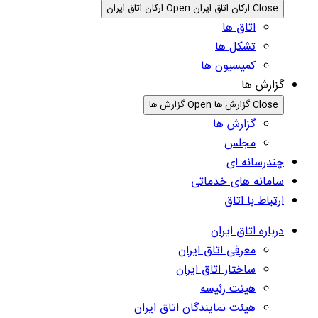
Close ارکان اتاق ایران
Open ارکان اتاق ایران
اتاق ها
تشکل ها
کمیسیون ها
گزارش ها
Close گزارش ها
Open گزارش ها
گزارش ها
مجلس
چندرسانه ای
سامانه های خدماتی
ارتباط با اتاق
درباره اتاق ایران
معرفی اتاق ایران
ساختار اتاق ایران
هیئت رئیسه
هیئت نمایندگان اتاق ایران