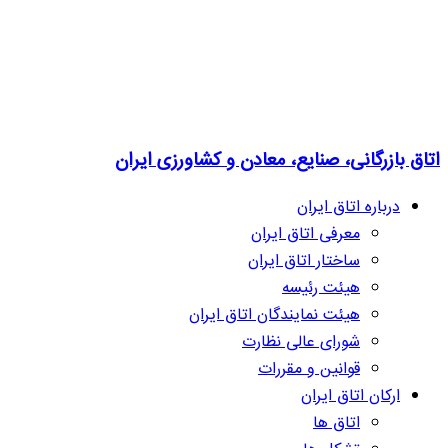
اتاق بازرگانی، صنایع، معادن و کشاورزی ایران
درباره اتاق ایران
معرفی اتاق ایران
ساختار اتاق ایران
هیئت رئیسه
هیئت نمایندگان اتاق ایران
شورای عالی نظارت
قوانین و مقررات
ارکان اتاق ایران
اتاق ها