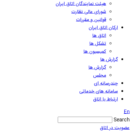
هیئت نمایندگان اتاق ایران
شورای عالی نظارت
قوانین و مقررات
ارکان اتاق ایران
اتاق ها
تشکل ها
کمیسیون ها
گزارش ها
گزارش ها
مجلس
چندرسانه ای
سامانه های خدماتی
ارتباط با اتاق
En
Search
عضویت در اتاق