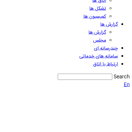
اتاق ها
تشکل ها
کمیسیون ها
گزارش ها
گزارش ها
مجلس
چندرسانه ای
سامانه های خدماتی
ارتباط با اتاق
Search
En