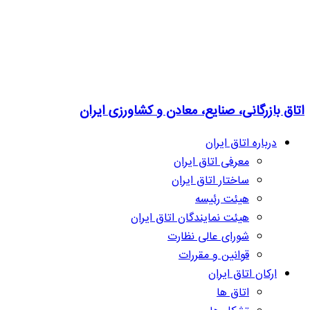
اتاق بازرگانی، صنایع، معادن و کشاورزی ایران
درباره اتاق ایران
معرفی اتاق ایران
ساختار اتاق ایران
هیئت رئیسه
هیئت نمایندگان اتاق ایران
شورای عالی نظارت
قوانین و مقررات
ارکان اتاق ایران
اتاق ها