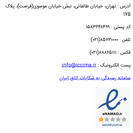
آدرس : تهران، خیابان طالقانی، نبش خیابان موسوی(فرصت)، پلاک
175
کد پستی : ۱۵۸۳۶۴۸۴۹۹
تلفن : ۸۵۷۳۰۰۰۰(۰۲۱)
فکس : ۸۸۸۲۵۱۱۱(۰۲۱)
پست الکترونیک :
info@iccima.ir
سامانه رسیدگی به شکایات اتاق ایران