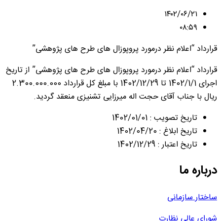
۱۴۰۲/۰۶/۲۱
۰۸:۵۹
قرارداد “اعلام نظر درمورد پروپوزال های طرح های پژوهشی”
قرارداد “اعلام نظر درمورد پروپوزال های طرح های پژوهشی” از تاریخ
اجرای 1402/1/1 تا 1402/12/29 با مبلغ کل قرارداد 2.300.000.000
ریال با جناب آقای حجت اله میرزایی تشنیزی منعقد گردید.
تاریخ تصویب : 1402/01/01
تاریخ ابلاغ : 1402/04/20
تاریخ اعتبار : 1402/12/29
درباره ما
ساختار سازمانی
شورای عالی نظارت