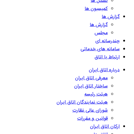
تشکل ها
کمیسیون ها
گزارش ها
گزارش ها
مجلس
چندرسانه ای
سامانه های خدماتی
ارتباط با اتاق
درباره اتاق ایران
معرفی اتاق ایران
ساختار اتاق ایران
هیئت رئیسه
هیئت نمایندگان اتاق ایران
شورای عالی نظارت
قوانین و مقررات
ارکان اتاق ایران