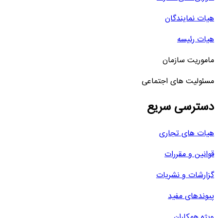
هیات نمایندگان
هیات رئیسه
ماموریت سازمان
مسئولیت های اجتماعی
دسترسی سریع
هیات های تجاری
قوانین و مقررات
گزارشات و نشریات
پیوندهای مفید
ویژه همکاران