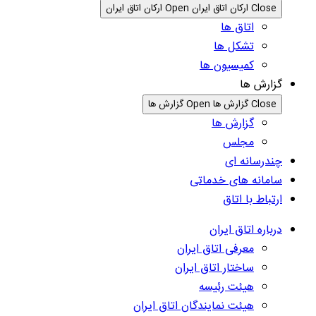
Close ارکان اتاق ایران
Open ارکان اتاق ایران
اتاق ها
تشکل ها
کمیسیون ها
گزارش ها
Close گزارش ها
Open گزارش ها
گزارش ها
مجلس
چندرسانه ای
سامانه های خدماتی
ارتباط با اتاق
درباره اتاق ایران
معرفی اتاق ایران
ساختار اتاق ایران
هیئت رئیسه
هیئت نمایندگان اتاق ایران