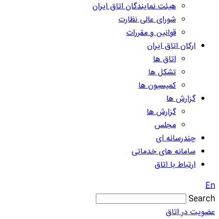
هیئت نمایندگان اتاق ایران
شورای عالی نظارت
قوانین و مقررات
ارکان اتاق ایران
اتاق ها
تشکل ها
کمیسیون ها
گزارش ها
گزارش ها
مجلس
چندرسانه ای
سامانه های خدماتی
ارتباط با اتاق
En
Search
عضویت در اتاق