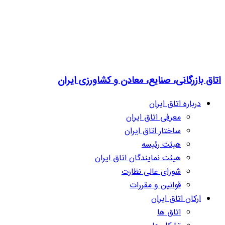
اتاق بازرگانی، صنایع، معادن و کشاورزی ایران
درباره اتاق ایران
معرفی اتاق ایران
ساختار اتاق ایران
هیئت رئیسه
هیئت نمایندگان اتاق ایران
شورای عالی نظارت
قوانین و مقررات
ارکان اتاق ایران
اتاق ها