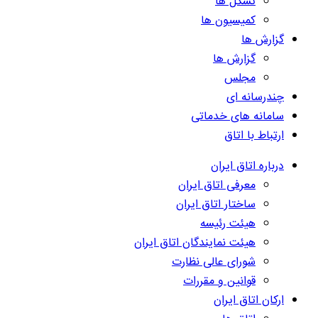
تشکل ها
کمیسیون ها
گزارش ها
گزارش ها
مجلس
چندرسانه ای
سامانه های خدماتی
ارتباط با اتاق
درباره اتاق ایران
معرفی اتاق ایران
ساختار اتاق ایران
هیئت رئیسه
هیئت نمایندگان اتاق ایران
شورای عالی نظارت
قوانین و مقررات
ارکان اتاق ایران