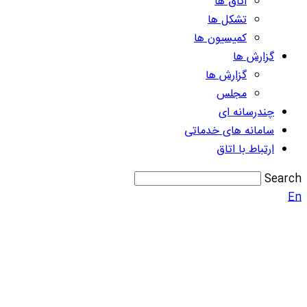
اتاق ها
تشکل ها
کمیسیون ها
گزارش ها
گزارش ها
مجلس
چندرسانه ای
سامانه های خدماتی
ارتباط با اتاق
Search
En