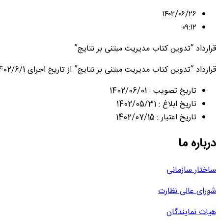
۱۴۰۲/۰۶/۲۶
۰۹:۱۲
قرارداد “تدوین کتاب مدیریت مبتنی بر نتایج”
قرارداد “تدوین کتاب مدیریت مبتنی بر نتایج” از تاریخ اجرای 1402/6/1 تا 1402/7/15 با مبلغ کل قرارداد 1.500.000.000 ریال با سرکار خانم ارغوان فرزین معتمد منعقد گردید.
تاریخ تصویب : 1402/06/01
تاریخ ابلاغ : 1402/05/31
تاریخ اعتبار : 1402/07/15
درباره ما
ساختار سازمانی
شورای عالی نظارت
هیات نمایندگان