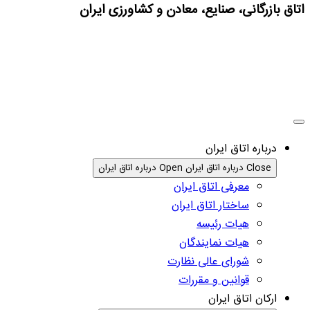
اتاق بازرگانی، صنایع، معادن و کشاورزی ایران
درباره اتاق ایران
Close درباره اتاق ایران
Open درباره اتاق ایران
معرفی اتاق ایران
ساختار اتاق ایران
هیات رئیسه
هیات نمایندگان
شورای عالی نظارت
قوانین و مقررات
ارکان اتاق ایران