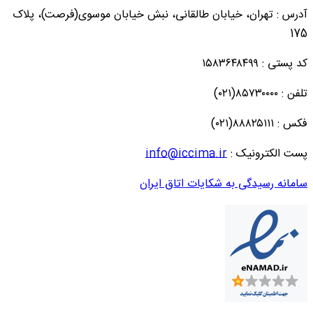
آدرس : تهران، خیابان طالقانی، نبش خیابان موسوی(فرصت)، پلاک
175
کد پستی : ۱۵۸۳۶۴۸۴۹۹
تلفن : ۸۵۷۳۰۰۰۰(۰۲۱)
فکس : ۸۸۸۲۵۱۱۱(۰۲۱)
پست الکترونیک :
info@iccima.ir
سامانه رسیدگی به شکایات اتاق ایران