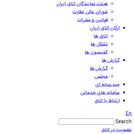
هیئت نمایندگان اتاق ایران
شورای عالی نظارت
قوانین و مقررات
ارکان اتاق ایران
اتاق ها
تشکل ها
کمیسیون ها
گزارش ها
گزارش ها
مجلس
چندرسانه ای
سامانه های خدماتی
ارتباط با اتاق
En
Search
عضویت در اتاق