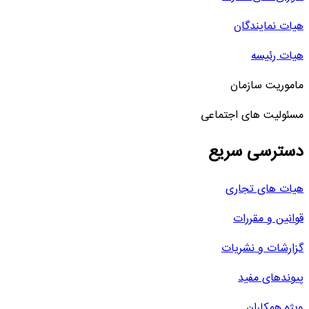
هیات نمایندگان
هیات رئیسه
ماموریت سازمان
مسئولیت های اجتماعی
دسترسی سریع
هیات های تجاری
قوانین و مقررات
گزارشات و نشریات
پیوندهای مفید
ویژه همکاران