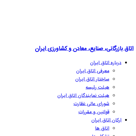
اتاق بازرگانی، صنایع، معادن و کشاورزی ایران
درباره اتاق ایران
معرفی اتاق ایران
ساختار اتاق ایران
هیئت رئیسه
هیئت نمایندگان اتاق ایران
شورای عالی نظارت
قوانین و مقررات
ارکان اتاق ایران
اتاق ها