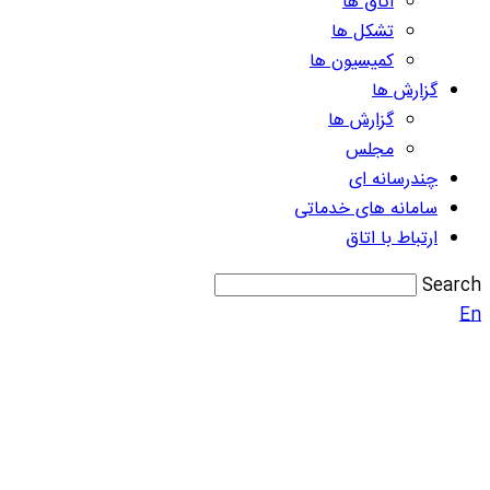
اتاق ها
تشکل ها
کمیسیون ها
گزارش ها
گزارش ها
مجلس
چندرسانه ای
سامانه های خدماتی
ارتباط با اتاق
Search
En