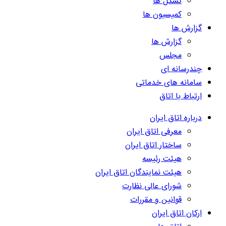
تشکل ها
کمیسیون ها
گزارش ها
گزارش ها
مجلس
چندرسانه ای
سامانه های خدماتی
ارتباط با اتاق
درباره اتاق ایران
معرفی اتاق ایران
ساختار اتاق ایران
هیئت رئیسه
هیئت نمایندگان اتاق ایران
شورای عالی نظارت
قوانین و مقررات
ارکان اتاق ایران