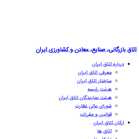
اتاق بازرگانی، صنایع، معادن و کشاورزی ایران
درباره اتاق ایران
معرفی اتاق ایران
ساختار اتاق ایران
هیئت رئیسه
هیئت نمایندگان اتاق ایران
شورای عالی نظارت
قوانین و مقررات
ارکان اتاق ایران
اتاق ها