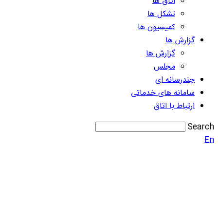
اتاق ها
تشکل ها
کمیسیون ها
گزارش ها
گزارش ها
مجلس
چندرسانه ای
سامانه های خدماتی
ارتباط با اتاق
Search
En