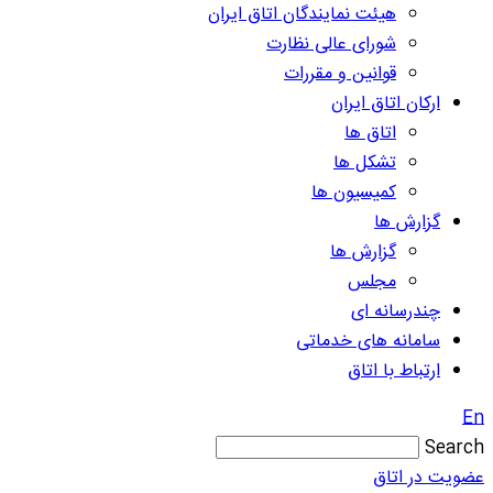
هیئت نمایندگان اتاق ایران
شورای عالی نظارت
قوانین و مقررات
ارکان اتاق ایران
اتاق ها
تشکل ها
کمیسیون ها
گزارش ها
گزارش ها
مجلس
چندرسانه ای
سامانه های خدماتی
ارتباط با اتاق
En
Search
عضویت در اتاق