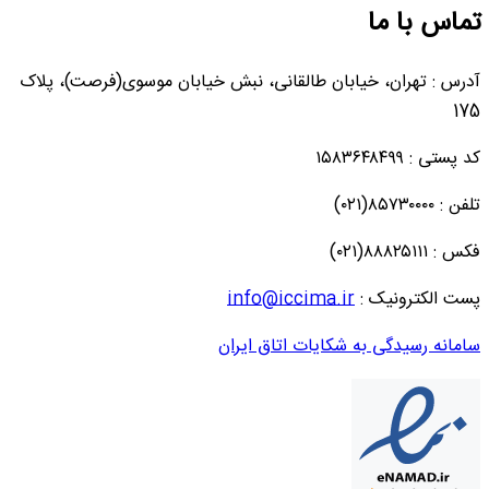
تماس با ما
آدرس : تهران، خیابان طالقانی، نبش خیابان موسوی(فرصت)، پلاک
175
کد پستی : ۱۵۸۳۶۴۸۴۹۹
تلفن : ۸۵۷۳۰۰۰۰(۰۲۱)
فکس : ۸۸۸۲۵۱۱۱(۰۲۱)
پست الکترونیک :
info@iccima.ir
سامانه رسیدگی به شکایات اتاق ایران