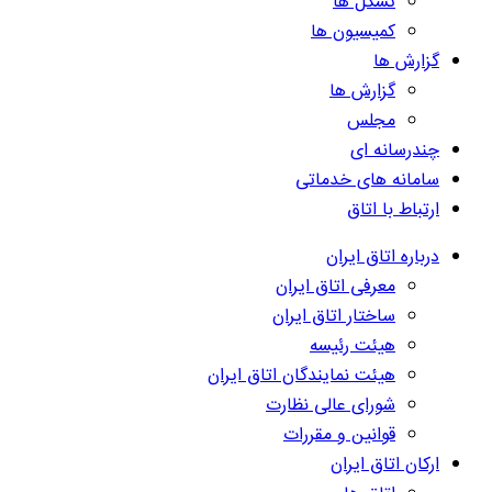
تشکل ها
کمیسیون ها
گزارش ها
گزارش ها
مجلس
چندرسانه ای
سامانه های خدماتی
ارتباط با اتاق
درباره اتاق ایران
معرفی اتاق ایران
ساختار اتاق ایران
هیئت رئیسه
هیئت نمایندگان اتاق ایران
شورای عالی نظارت
قوانین و مقررات
ارکان اتاق ایران