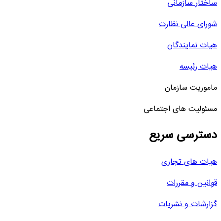
ساختار سازمانی
شورای عالی نظارت
هیات نمایندگان
هیات رئیسه
ماموریت سازمان
مسئولیت های اجتماعی
دسترسی سریع
هیات های تجاری
قوانین و مقررات
گزارشات و نشریات