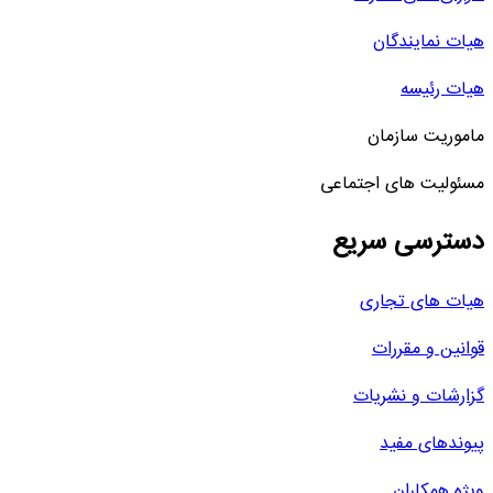
هیات نمایندگان
هیات رئیسه
ماموریت سازمان
مسئولیت های اجتماعی
دسترسی سریع
هیات های تجاری
قوانین و مقررات
گزارشات و نشریات
پیوندهای مفید
ویژه همکاران