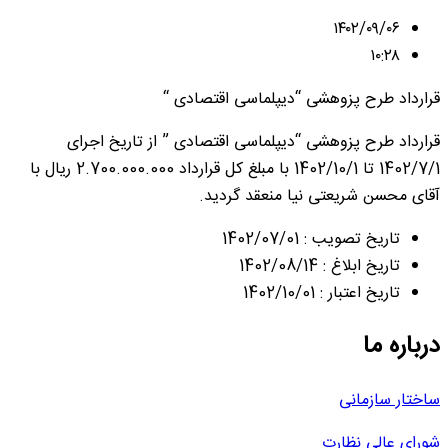
۱۴۰۲/۰۹/۰۶
۱۰:۲۸
قرارداد طرح پزوهشی “دیپلماسی اقتصادی “
قرارداد طرح پزوهشی “دیپلماسی اقتصادی ” از تاریخ اجرای
1402/7/1 تا 1402/10/1 با مبلغ کل قرارداد 2.700.000.000 ریال با
آقای محسن شریعتی نیا منعقد گردید.
تاریخ تصویب : 1402/07/01
تاریخ ابلاغ : 1402/08/14
تاریخ اعتبار : 1402/10/01
درباره ما
ساختار سازمانی
شورای عالی نظارت