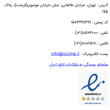
آدرس : تهران، خیابان طالقانی، نبش خیابان موسوی(فرصت)، پلاک
175
کد پستی : ۱۵۸۳۶۴۸۴۹۹
تلفن : ۸۵۷۳۰۰۰۰(۰۲۱)
فکس : ۸۸۸۲۵۱۱۱(۰۲۱)
پست الکترونیک :
info@iccima.ir
سامانه رسیدگی به شکایات اتاق ایران