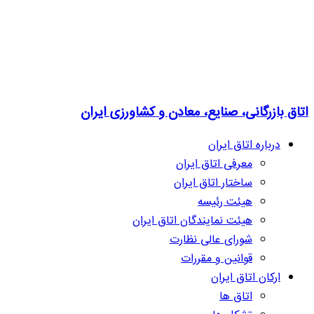
اتاق بازرگانی، صنایع، معادن و کشاورزی ایران
درباره اتاق ایران
معرفی اتاق ایران
ساختار اتاق ایران
هیئت رئیسه
هیئت نمایندگان اتاق ایران
شورای عالی نظارت
قوانین و مقررات
ارکان اتاق ایران
اتاق ها