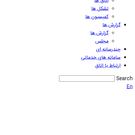
اتاق ها
تشکل ها
کمیسیون ها
گزارش ها
گزارش ها
مجلس
چندرسانه ای
سامانه های خدماتی
ارتباط با اتاق
Search
En