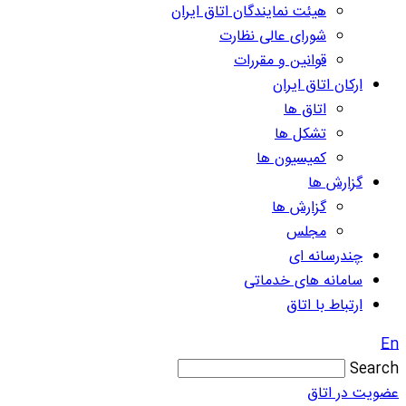
هیئت نمایندگان اتاق ایران
شورای عالی نظارت
قوانین و مقررات
ارکان اتاق ایران
اتاق ها
تشکل ها
کمیسیون ها
گزارش ها
گزارش ها
مجلس
چندرسانه ای
سامانه های خدماتی
ارتباط با اتاق
En
Search
عضویت در اتاق