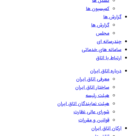
تشکل ها
کمیسیون ها
گزارش ها
گزارش ها
مجلس
چندرسانه ای
سامانه های خدماتی
ارتباط با اتاق
درباره اتاق ایران
معرفی اتاق ایران
ساختار اتاق ایران
هیئت رئیسه
هیئت نمایندگان اتاق ایران
شورای عالی نظارت
قوانین و مقررات
ارکان اتاق ایران