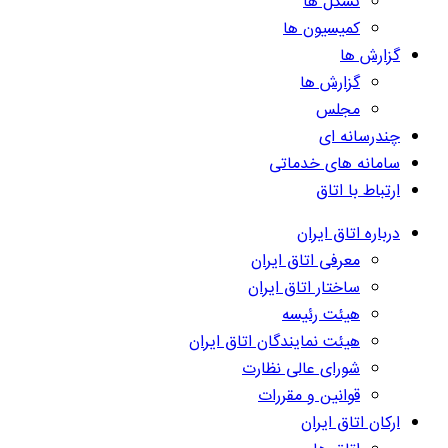
تشکل ها
کمیسیون ها
گزارش ها
گزارش ها
مجلس
چندرسانه ای
سامانه های خدماتی
ارتباط با اتاق
درباره اتاق ایران
معرفی اتاق ایران
ساختار اتاق ایران
هیئت رئیسه
هیئت نمایندگان اتاق ایران
شورای عالی نظارت
قوانین و مقررات
ارکان اتاق ایران