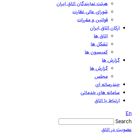
هیئت نمایندگان اتاق ایران
شورای عالی نظارت
قوانین و مقررات
ارکان اتاق ایران
اتاق ها
تشکل ها
کمیسیون ها
گزارش ها
گزارش ها
مجلس
چندرسانه ای
سامانه های خدماتی
ارتباط با اتاق
En
Search
عضویت در اتاق