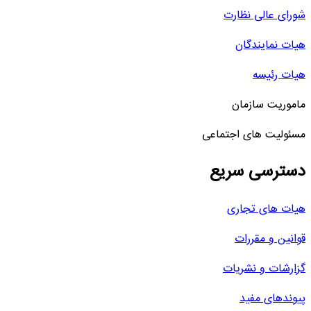
شورای عالی نظارت
هیات نمایندگان
هیات رئیسه
ماموریت سازمان
مسئولیت های اجتماعی
دسترسی سریع
هیات های تجاری
قوانین و مقررات
گزارشات و نشریات
پیوندهای مفید