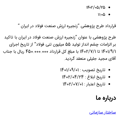
۱۴۰۲/۰۵/۲۵
۱۱:۰۵
قرارداد طرح پژوهشی “زنجیره ارزش صنعت فولاد در ایران “
طرح پژوهشی با عنوان “زنجیره ارزش صنعت فولاد در ایران با تاکید
بر الزامات چشم انداز تولید 55 میلیون تنی فولاد” از تاریخ اجرای
1401/9/1 تا 1402/7/1 با مبلغ کل قرارداد 450.000.000 ریال با جناب
آقای مجید جلیلی منعقد گردید.
تاریخ تصویب : 1401/09/01
تاریخ ابلاغ : 1402/04/24
تاریخ اعتبار : 1402/07/01
درباره ما
ساختار سازمانی