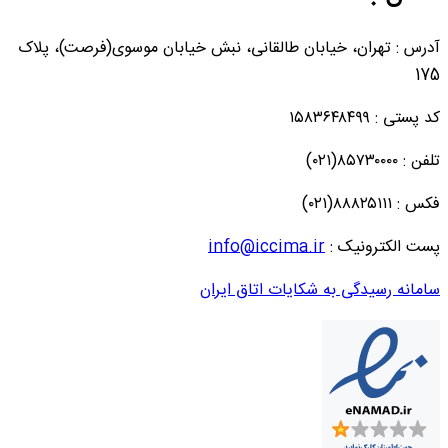
آدرس : تهران، خیابان طالقانی، نبش خیابان موسوی(فرصت)، پلاک
175
کد پستی : ۱۵۸۳۶۴۸۴۹۹
تلفن : ۸۵۷۳۰۰۰۰(۰۲۱)
فکس : ۸۸۸۲۵۱۱۱(۰۲۱)
پست الکترونیک :
info@iccima.ir
سامانه رسیدگی به شکایات اتاق ایران