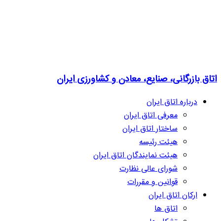
اتاق بازرگانی، صنایع، معادن و کشاورزی ایران
درباره اتاق ایران
معرفی اتاق ایران
ساختار اتاق ایران
هیئت رئیسه
هیئت نمایندگان اتاق ایران
شورای عالی نظارت
قوانین و مقررات
ارکان اتاق ایران
اتاق ها