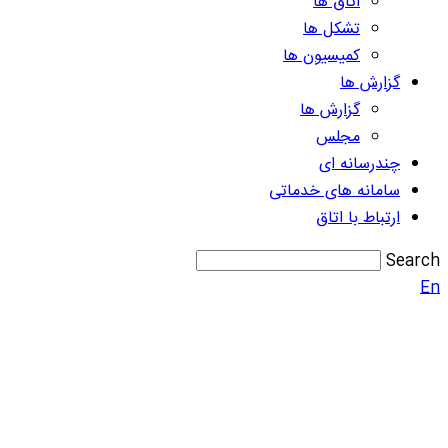
اتاق ها
تشکل ها
کمیسیون ها
گزارش ها
گزارش ها
مجلس
چندرسانه ای
سامانه های خدماتی
ارتباط با اتاق
Search
En