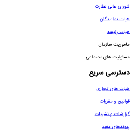
شورای عالی نظارت
هیات نمایندگان
هیات رئیسه
ماموریت سازمان
مسئولیت های اجتماعی
دسترسی سریع
هیات های تجاری
قوانین و مقررات
گزارشات و نشریات
پیوندهای مفید