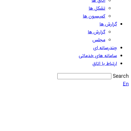
اتاق ها
تشکل ها
کمیسیون ها
گزارش ها
گزارش ها
مجلس
چندرسانه ای
سامانه های خدماتی
ارتباط با اتاق
Search
En