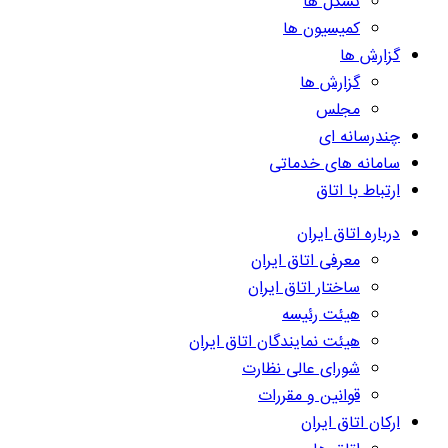
تشکل ها
کمیسیون ها
گزارش ها
گزارش ها
مجلس
چندرسانه ای
سامانه های خدماتی
ارتباط با اتاق
درباره اتاق ایران
معرفی اتاق ایران
ساختار اتاق ایران
هیئت رئیسه
هیئت نمایندگان اتاق ایران
شورای عالی نظارت
قوانین و مقررات
ارکان اتاق ایران