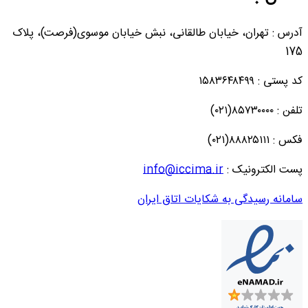
آدرس : تهران، خیابان طالقانی، نبش خیابان موسوی(فرصت)، پلاک
175
کد پستی : ۱۵۸۳۶۴۸۴۹۹
تلفن : ۸۵۷۳۰۰۰۰(۰۲۱)
فکس : ۸۸۸۲۵۱۱۱(۰۲۱)
پست الکترونیک :
info@iccima.ir
سامانه رسیدگی به شکایات اتاق ایران