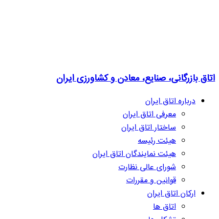
اتاق بازرگانی، صنایع، معادن و کشاورزی ایران
درباره اتاق ایران
معرفی اتاق ایران
ساختار اتاق ایران
هیئت رئیسه
هیئت نمایندگان اتاق ایران
شورای عالی نظارت
قوانین و مقررات
ارکان اتاق ایران
اتاق ها