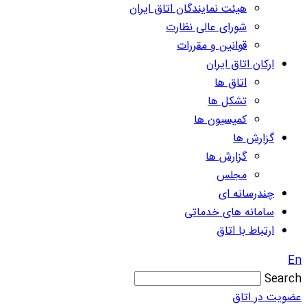
هیئت نمایندگان اتاق ایران
شورای عالی نظارت
قوانین و مقررات
ارکان اتاق ایران
اتاق ها
تشکل ها
کمیسیون ها
گزارش ها
گزارش ها
مجلس
چندرسانه ای
سامانه های خدماتی
ارتباط با اتاق
En
Search
عضویت در اتاق