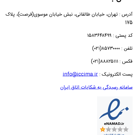
آدرس : تهران، خیابان طالقانی، نبش خیابان موسوی(فرصت)، پلاک
175
کد پستی : ۱۵۸۳۶۴۸۴۹۹
تلفن : ۸۵۷۳۰۰۰۰(۰۲۱)
فکس : ۸۸۸۲۵۱۱۱(۰۲۱)
پست الکترونیک :
info@iccima.ir
سامانه رسیدگی به شکایات اتاق ایران