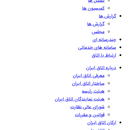
تشکل ها
کمیسیون ها
گزارش ها
گزارش ها
مجلس
چندرسانه ای
سامانه های خدماتی
ارتباط با اتاق
درباره اتاق ایران
معرفی اتاق ایران
ساختار اتاق ایران
هیئت رئیسه
هیئت نمایندگان اتاق ایران
شورای عالی نظارت
قوانین و مقررات
ارکان اتاق ایران