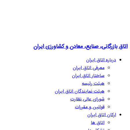
اتاق بازرگانی، صنایع، معادن و کشاورزی ایران
درباره اتاق ایران
معرفی اتاق ایران
ساختار اتاق ایران
هیئت رئیسه
هیئت نمایندگان اتاق ایران
شورای عالی نظارت
قوانین و مقررات
ارکان اتاق ایران
اتاق ها