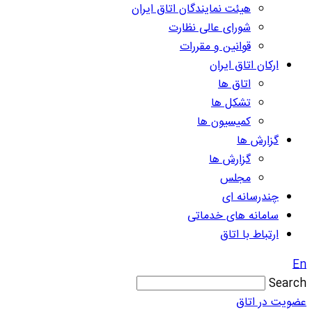
هیئت نمایندگان اتاق ایران
شورای عالی نظارت
قوانین و مقررات
ارکان اتاق ایران
اتاق ها
تشکل ها
کمیسیون ها
گزارش ها
گزارش ها
مجلس
چندرسانه ای
سامانه های خدماتی
ارتباط با اتاق
En
Search
عضویت در اتاق