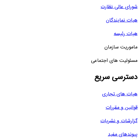
شورای عالی نظارت
هیات نمایندگان
هیات رئیسه
ماموریت سازمان
مسئولیت های اجتماعی
دسترسی سریع
هیات های تجاری
قوانین و مقررات
گزارشات و نشریات
پیوندهای مفید