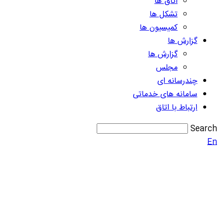
اتاق ها
تشکل ها
کمیسیون ها
گزارش ها
گزارش ها
مجلس
چندرسانه ای
سامانه های خدماتی
ارتباط با اتاق
Search
En