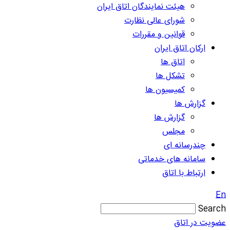
هیئت نمایندگان اتاق ایران
شورای عالی نظارت
قوانین و مقررات
ارکان اتاق ایران
اتاق ها
تشکل ها
کمیسیون ها
گزارش ها
گزارش ها
مجلس
چندرسانه ای
سامانه های خدماتی
ارتباط با اتاق
En
Search
عضویت در اتاق