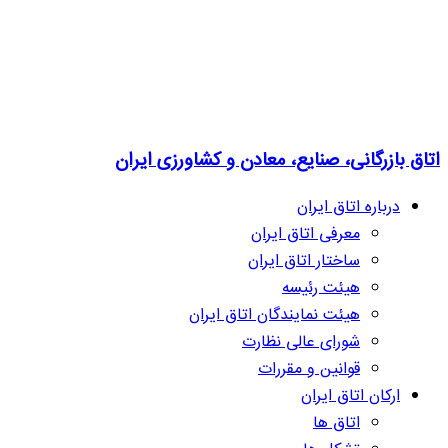
اتاق بازرگانی، صنایع، معادن و کشاورزی ایران
درباره اتاق ایران
معرفی اتاق ایران
ساختار اتاق ایران
هیئت رئیسه
هیئت نمایندگان اتاق ایران
شورای عالی نظارت
قوانین و مقررات
ارکان اتاق ایران
اتاق ها