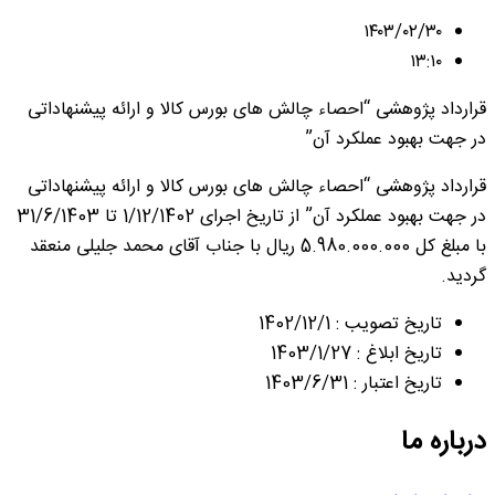
۱۴۰۳/۰۲/۳۰
۱۳:۱۰
قرارداد پژوهشی “احصاء چالش های بورس کالا و ارائه پیشنهاداتی
در جهت بهبود عملکرد آن”
قرارداد پژوهشی “احصاء چالش های بورس کالا و ارائه پیشنهاداتی
در جهت بهبود عملکرد آن” از تاریخ اجرای 1/12/1402 تا 31/6/1403
با مبلغ کل 5.980.000.000 ریال با جناب آقای محمد جلیلی منعقد
گردید.
تاریخ تصویب : 1402/12/1
تاریخ ابلاغ : 1403/1/27
تاریخ اعتبار : 1403/6/31
درباره ما