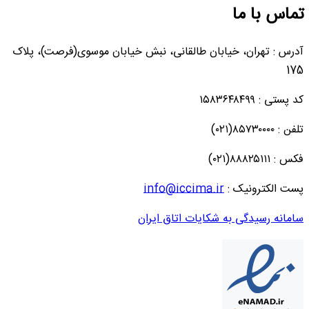
تماس با ما
آدرس : تهران، خیابان طالقانی، نبش خیابان موسوی(فرصت)، پلاک
175
کد پستی : ۱۵۸۳۶۴۸۴۹۹
تلفن : ۸۵۷۳۰۰۰۰(۰۲۱)
فکس : ۸۸۸۲۵۱۱۱(۰۲۱)
پست الکترونیک :
info@iccima.ir
سامانه رسیدگی به شکایات اتاق ایران