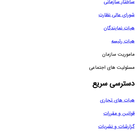
ساختار سازمانی
شورای عالی نظارت
هیات نمایندگان
هیات رئیسه
ماموریت سازمان
مسئولیت های اجتماعی
دسترسی سریع
هیات های تجاری
قوانین و مقررات
گزارشات و نشریات