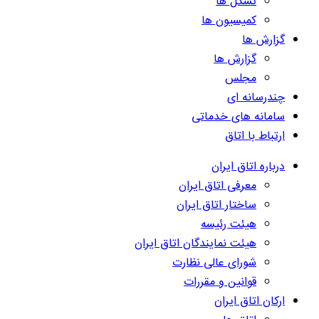
تشکل ها
کمیسیون ها
گزارش ها
گزارش ها
مجلس
چندرسانه ای
سامانه های خدماتی
ارتباط با اتاق
درباره اتاق ایران
معرفی اتاق ایران
ساختار اتاق ایران
هیئت رئیسه
هیئت نمایندگان اتاق ایران
شورای عالی نظارت
قوانین و مقررات
ارکان اتاق ایران