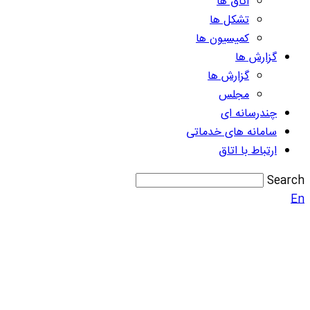
اتاق ها
تشکل ها
کمیسیون ها
گزارش ها
گزارش ها
مجلس
چندرسانه ای
سامانه های خدماتی
ارتباط با اتاق
Search
En