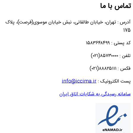
تماس با ما
آدرس : تهران، خیابان طالقانی، نبش خیابان موسوی(فرصت)، پلاک
175
کد پستی : ۱۵۸۳۶۴۸۴۹۹
تلفن : ۸۵۷۳۰۰۰۰(۰۲۱)
فکس : ۸۸۸۲۵۱۱۱(۰۲۱)
پست الکترونیک :
info@iccima.ir
سامانه رسیدگی به شکایات اتاق ایران