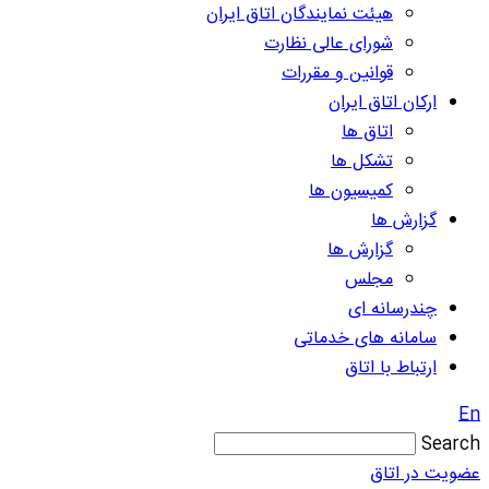
هیئت نمایندگان اتاق ایران
شورای عالی نظارت
قوانین و مقررات
ارکان اتاق ایران
اتاق ها
تشکل ها
کمیسیون ها
گزارش ها
گزارش ها
مجلس
چندرسانه ای
سامانه های خدماتی
ارتباط با اتاق
En
Search
عضویت در اتاق