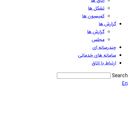
اتاق ها
تشکل ها
کمیسیون ها
گزارش ها
گزارش ها
مجلس
چندرسانه ای
سامانه های خدماتی
ارتباط با اتاق
Search
En