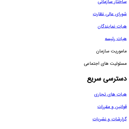
ساختار سازمانی
شورای عالی نظارت
هیات نمایندگان
هیات رئیسه
ماموریت سازمان
مسئولیت های اجتماعی
دسترسی سریع
هیات های تجاری
قوانین و مقررات
گزارشات و نشریات