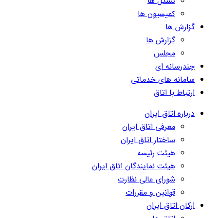
تشکل ها
کمیسیون ها
گزارش ها
گزارش ها
مجلس
چندرسانه ای
سامانه های خدماتی
ارتباط با اتاق
درباره اتاق ایران
معرفی اتاق ایران
ساختار اتاق ایران
هیئت رئیسه
هیئت نمایندگان اتاق ایران
شورای عالی نظارت
قوانین و مقررات
ارکان اتاق ایران