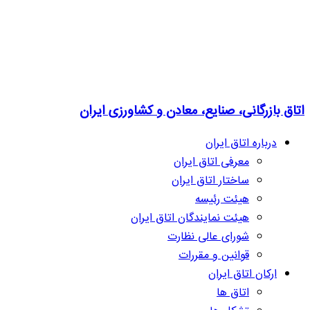
اتاق بازرگانی، صنایع، معادن و کشاورزی ایران
درباره اتاق ایران
معرفی اتاق ایران
ساختار اتاق ایران
هیئت رئیسه
هیئت نمایندگان اتاق ایران
شورای عالی نظارت
قوانین و مقررات
ارکان اتاق ایران
اتاق ها