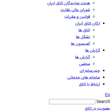
هیئت نمایندگان اتاق ایران
شورای عالی نظارت
قوانین و مقررات
ارکان اتاق ایران
اتاق ها
تشکل ها
کمیسیون ها
گزارش ها
گزارش ها
مجلس
چندرسانه ای
سامانه های خدماتی
ارتباط با اتاق
En
Search
عضویت در اتاق