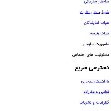
ساختار سازمانی
شورای عالی نظارت
هیات نمایندگان
هیات رئیسه
ماموریت سازمان
مسئولیت های اجتماعی
دسترسی سریع
هیات های تجاری
قوانین و مقررات
گزارشات و نشریات