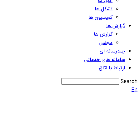
اتاق ها
تشکل ها
کمیسیون ها
گزارش ها
گزارش ها
مجلس
چندرسانه ای
سامانه های خدماتی
ارتباط با اتاق
Search
En