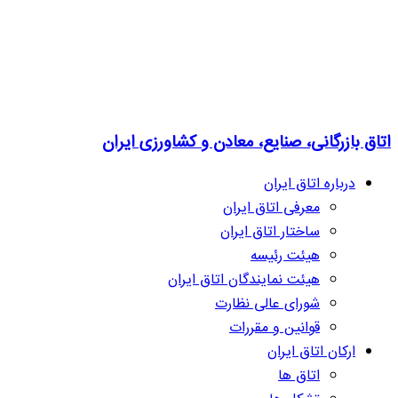
اتاق بازرگانی، صنایع، معادن و کشاورزی ایران
درباره اتاق ایران
معرفی اتاق ایران
ساختار اتاق ایران
هیئت رئیسه
هیئت نمایندگان اتاق ایران
شورای عالی نظارت
قوانین و مقررات
ارکان اتاق ایران
اتاق ها