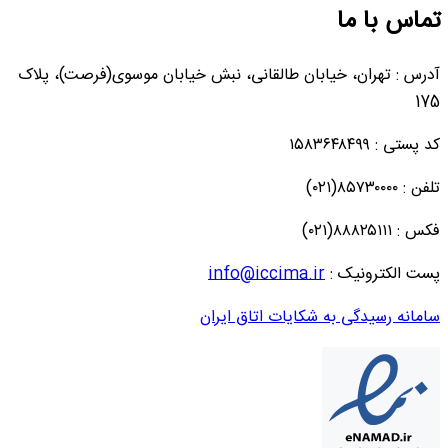
تماس با ما
آدرس : تهران، خیابان طالقانی، نبش خیابان موسوی(فرصت)، پلاک
175
کد پستی : ۱۵۸۳۶۴۸۴۹۹
تلفن : ۸۵۷۳۰۰۰۰(۰۲۱)
فکس : ۸۸۸۲۵۱۱۱(۰۲۱)
پست الکترونیک :
info@iccima.ir
سامانه رسیدگی به شکایات اتاق ایران