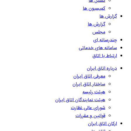
تشکل ها
کمیسیون ها
گزارش ها
گزارش ها
مجلس
چندرسانه ای
سامانه های خدماتی
ارتباط با اتاق
درباره اتاق ایران
معرفی اتاق ایران
ساختار اتاق ایران
هیئت رئیسه
هیئت نمایندگان اتاق ایران
شورای عالی نظارت
قوانین و مقررات
ارکان اتاق ایران