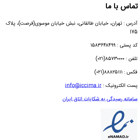
تماس با ما
آدرس : تهران، خیابان طالقانی، نبش خیابان موسوی(فرصت)، پلاک
175
کد پستی : ۱۵۸۳۶۴۸۴۹۹
تلفن : ۸۵۷۳۰۰۰۰(۰۲۱)
فکس : ۸۸۸۲۵۱۱۱(۰۲۱)
پست الکترونیک :
info@iccima.ir
سامانه رسیدگی به شکایات اتاق ایران