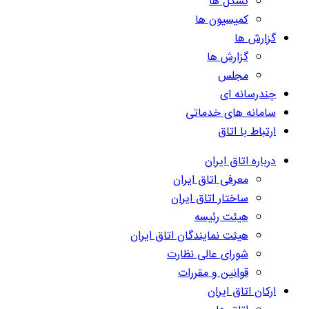
تشکل ها
کمیسیون ها
گزارش ها
گزارش ها
مجلس
چندرسانه ای
سامانه های خدماتی
ارتباط با اتاق
درباره اتاق ایران
معرفی اتاق ایران
ساختار اتاق ایران
هیئت رئیسه
هیئت نمایندگان اتاق ایران
شورای عالی نظارت
قوانین و مقررات
ارکان اتاق ایران