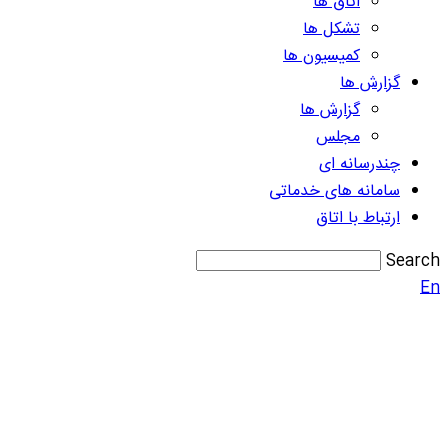
اتاق ها
تشکل ها
کمیسیون ها
گزارش ها
گزارش ها
مجلس
چندرسانه ای
سامانه های خدماتی
ارتباط با اتاق
Search
En