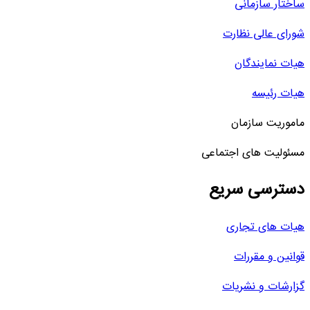
ساختار سازمانی
شورای عالی نظارت
هیات نمایندگان
هیات رئیسه
ماموریت سازمان
مسئولیت های اجتماعی
دسترسی سریع
هیات های تجاری
قوانین و مقررات
گزارشات و نشریات