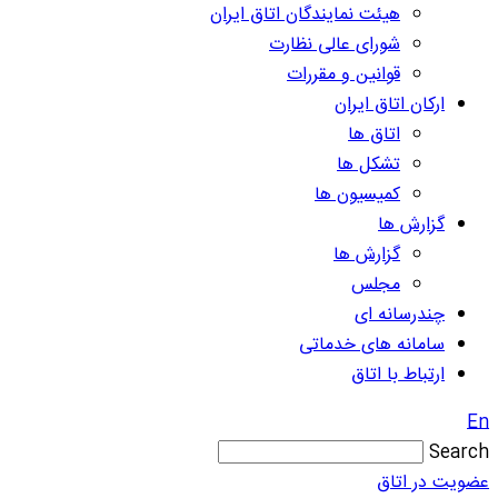
هیئت نمایندگان اتاق ایران
شورای عالی نظارت
قوانین و مقررات
ارکان اتاق ایران
اتاق ها
تشکل ها
کمیسیون ها
گزارش ها
گزارش ها
مجلس
چندرسانه ای
سامانه های خدماتی
ارتباط با اتاق
En
Search
عضویت در اتاق