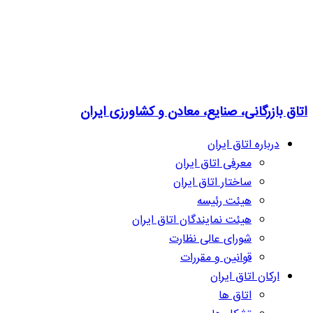
اتاق بازرگانی، صنایع، معادن و کشاورزی ایران
درباره اتاق ایران
معرفی اتاق ایران
ساختار اتاق ایران
هیئت رئیسه
هیئت نمایندگان اتاق ایران
شورای عالی نظارت
قوانین و مقررات
ارکان اتاق ایران
اتاق ها