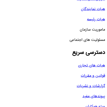
هیات نمایندگان
هیات رئیسه
ماموریت سازمان
مسئولیت های اجتماعی
دسترسی سریع
هیات های تجاری
قوانین و مقررات
گزارشات و نشریات
پیوندهای مفید
ویژه همکاران