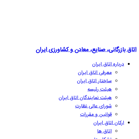
اتاق بازرگانی، صنایع، معادن و کشاورزی ایران
درباره اتاق ایران
معرفی اتاق ایران
ساختار اتاق ایران
هیئت رئیسه
هیئت نمایندگان اتاق ایران
شورای عالی نظارت
قوانین و مقررات
ارکان اتاق ایران
اتاق ها