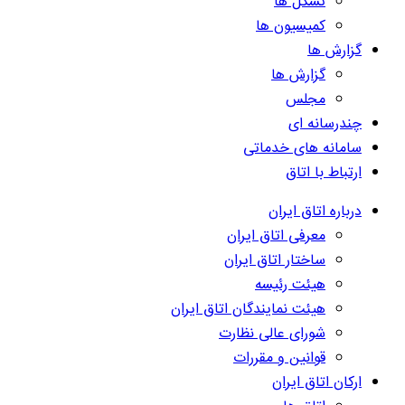
تشکل ها
کمیسیون ها
گزارش ها
گزارش ها
مجلس
چندرسانه ای
سامانه های خدماتی
ارتباط با اتاق
درباره اتاق ایران
معرفی اتاق ایران
ساختار اتاق ایران
هیئت رئیسه
هیئت نمایندگان اتاق ایران
شورای عالی نظارت
قوانین و مقررات
ارکان اتاق ایران