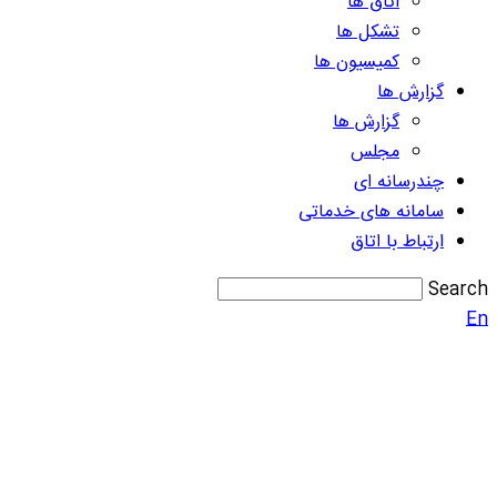
اتاق ها
تشکل ها
کمیسیون ها
گزارش ها
گزارش ها
مجلس
چندرسانه ای
سامانه های خدماتی
ارتباط با اتاق
Search
En