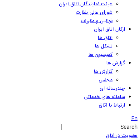
هیئت نمایندگان اتاق ایران
شورای عالی نظارت
قوانین و مقررات
ارکان اتاق ایران
اتاق ها
تشکل ها
کمیسیون ها
گزارش ها
گزارش ها
مجلس
چندرسانه ای
سامانه های خدماتی
ارتباط با اتاق
En
Search
عضویت در اتاق