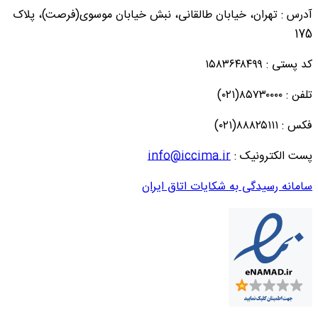
آدرس : تهران، خیابان طالقانی، نبش خیابان موسوی(فرصت)، پلاک
175
کد پستی : ۱۵۸۳۶۴۸۴۹۹
تلفن : ۸۵۷۳۰۰۰۰(۰۲۱)
فکس : ۸۸۸۲۵۱۱۱(۰۲۱)
پست الکترونیک :
info@iccima.ir
سامانه رسیدگی به شکایات اتاق ایران