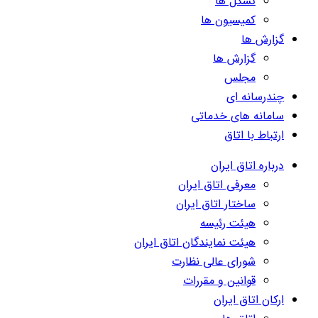
تشکل ها
کمیسیون ها
گزارش ها
گزارش ها
مجلس
چندرسانه ای
سامانه های خدماتی
ارتباط با اتاق
درباره اتاق ایران
معرفی اتاق ایران
ساختار اتاق ایران
هیئت رئیسه
هیئت نمایندگان اتاق ایران
شورای عالی نظارت
قوانین و مقررات
ارکان اتاق ایران