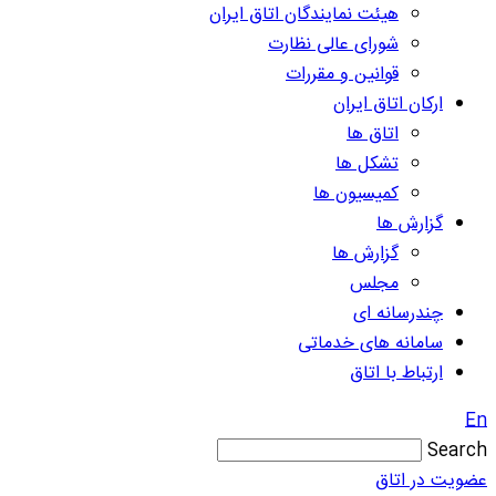
هیئت نمایندگان اتاق ایران
شورای عالی نظارت
قوانین و مقررات
ارکان اتاق ایران
اتاق ها
تشکل ها
کمیسیون ها
گزارش ها
گزارش ها
مجلس
چندرسانه ای
سامانه های خدماتی
ارتباط با اتاق
En
Search
عضویت در اتاق