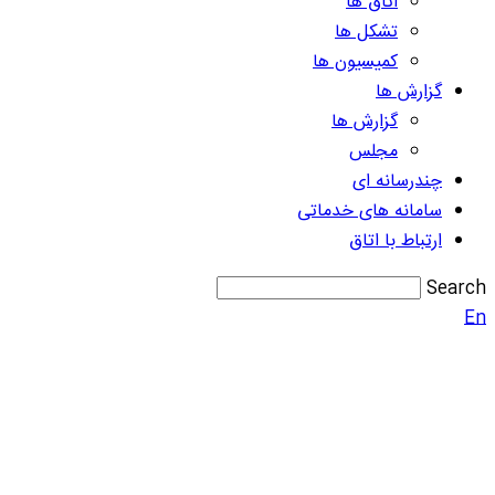
اتاق ها
تشکل ها
کمیسیون ها
گزارش ها
گزارش ها
مجلس
چندرسانه ای
سامانه های خدماتی
ارتباط با اتاق
Search
En