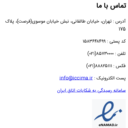
تماس با ما
آدرس : تهران، خیابان طالقانی، نبش خیابان موسوی(فرصت)، پلاک
175
کد پستی : ۱۵۸۳۶۴۸۴۹۹
تلفن : ۸۵۷۳۰۰۰۰(۰۲۱)
فکس : ۸۸۸۲۵۱۱۱(۰۲۱)
پست الکترونیک :
info@iccima.ir
سامانه رسیدگی به شکایات اتاق ایران