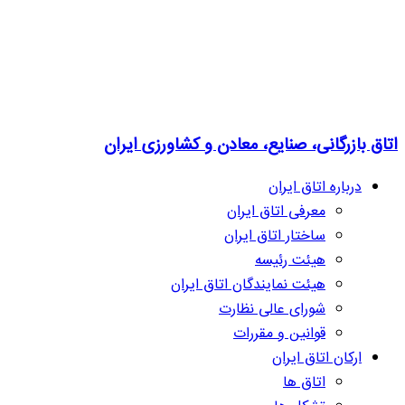
اتاق بازرگانی، صنایع، معادن و کشاورزی ایران
درباره اتاق ایران
معرفی اتاق ایران
ساختار اتاق ایران
هیئت رئیسه
هیئت نمایندگان اتاق ایران
شورای عالی نظارت
قوانین و مقررات
ارکان اتاق ایران
اتاق ها