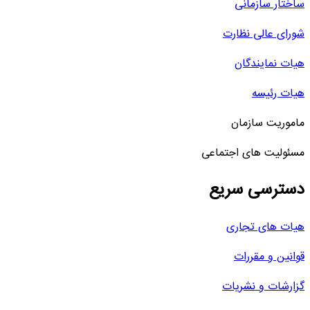
ساختار سازمانی
شورای عالی نظارت
هیات نمایندگان
هیات رئیسه
ماموریت سازمان
مسئولیت های اجتماعی
دسترسی سریع
هیات های تجاری
قوانین و مقررات
گزارشات و نشریات