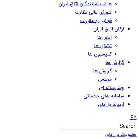
هیئت نمایندگان اتاق ایران
شورای عالی نظارت
قوانین و مقررات
ارکان اتاق ایران
اتاق ها
تشکل ها
کمیسیون ها
گزارش ها
گزارش ها
مجلس
چندرسانه ای
سامانه های خدماتی
ارتباط با اتاق
En
Search
عضویت در اتاق