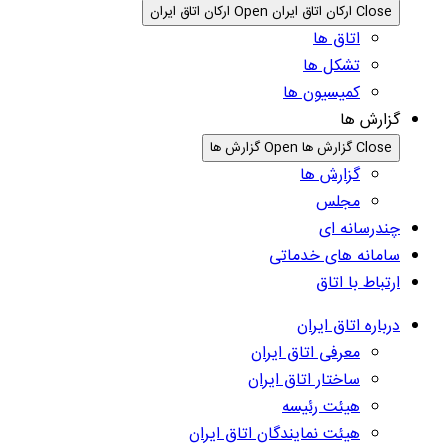
Close ارکان اتاق ایران
Open ارکان اتاق ایران
اتاق ها
تشکل ها
کمیسیون ها
گزارش ها
Close گزارش ها
Open گزارش ها
گزارش ها
مجلس
چندرسانه ای
سامانه های خدماتی
ارتباط با اتاق
درباره اتاق ایران
معرفی اتاق ایران
ساختار اتاق ایران
هیئت رئیسه
هیئت نمایندگان اتاق ایران