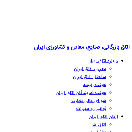
اتاق بازرگانی، صنایع، معادن و کشاورزی ایران
درباره اتاق ایران
معرفی اتاق ایران
ساختار اتاق ایران
هیئت رئیسه
هیئت نمایندگان اتاق ایران
شورای عالی نظارت
قوانین و مقررات
ارکان اتاق ایران
اتاق ها