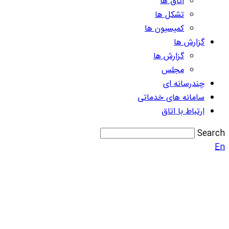
اتاق ها
تشکل ها
کمیسیون ها
گزارش ها
گزارش ها
مجلس
چندرسانه ای
سامانه های خدماتی
ارتباط با اتاق
Search
En