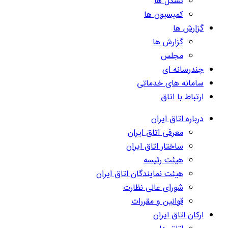
تشکل ها
کمیسیون ها
گزارش ها
گزارش ها
مجلس
چندرسانه ای
سامانه های خدماتی
ارتباط با اتاق
درباره اتاق ایران
معرفی اتاق ایران
ساختار اتاق ایران
هیئت رئیسه
هیئت نمایندگان اتاق ایران
شورای عالی نظارت
قوانین و مقررات
ارکان اتاق ایران