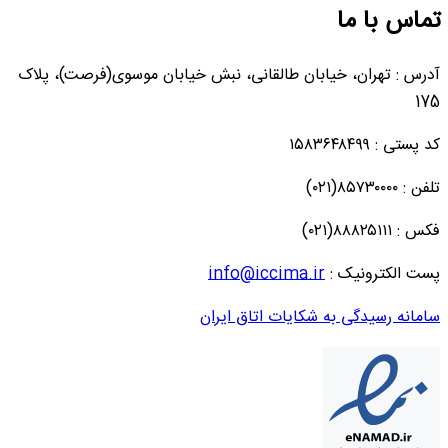
تماس با ما
آدرس : تهران، خیابان طالقانی، نبش خیابان موسوی(فرصت)، پلاک
175
کد پستی : ۱۵۸۳۶۴۸۴۹۹
تلفن : ۸۵۷۳۰۰۰۰(۰۲۱)
فکس : ۸۸۸۲۵۱۱۱(۰۲۱)
پست الکترونیک :
info@iccima.ir
سامانه رسیدگی به شکایات اتاق ایران