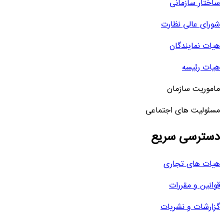
ساختار سازمانی
شورای عالی نظارت
هیات نمایندگان
هیات رئیسه
ماموریت سازمان
مسئولیت های اجتماعی
دسترسی سریع
هیات های تجاری
قوانین و مقررات
گزارشات و نشریات