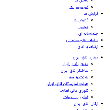
تشکل ها
کمیسیون ها
گزارش ها
گزارش ها
مجلس
چندرسانه ای
سامانه های خدماتی
ارتباط با اتاق
درباره اتاق ایران
معرفی اتاق ایران
ساختار اتاق ایران
هیئت رئیسه
هیئت نمایندگان اتاق ایران
شورای عالی نظارت
قوانین و مقررات
ارکان اتاق ایران