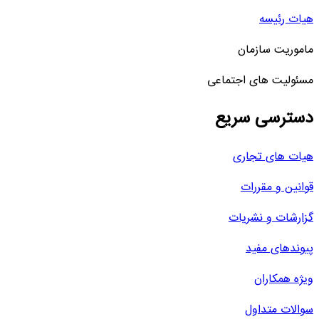
هیات رئیسه
ماموریت سازمان
مسئولیت های اجتماعی
دسترسی سریع
هیات های تجاری
قوانین و مقررات
گزارشات و نشریات
پیوندهای مفید
ویژه همکاران
سوالات متداول