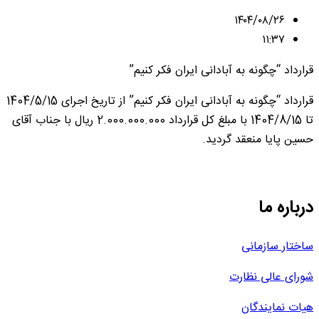
۱۴۰۴/۰۸/۲۶
۱۱:۳۷
قرارداد “چگونه به آبادانی ایران فکر کنیم”
قرارداد “چگونه به آبادانی ایران فکر کنیم” از تاریخ اجرای 1404/5/15
تا 1404/8/15 با مبلغ کل قرارداد 2.000.000.000 ریال با جناب آقای
حسین پایا منعقد گردید.
درباره ما
ساختار سازمانی
شورای عالی نظارت
هیات نمایندگان