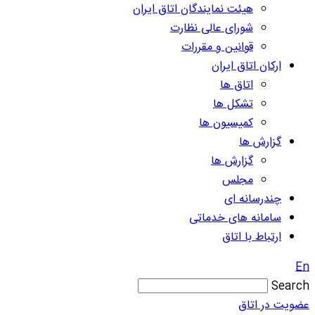
هیئت نمایندگان اتاق ایران
شورای عالی نظارت
قوانین و مقررات
ارکان اتاق ایران
اتاق ها
تشکل ها
کمیسیون ها
گزارش ها
گزارش ها
مجلس
چندرسانه ای
سامانه های خدماتی
ارتباط با اتاق
En
Search
عضویت در اتاق