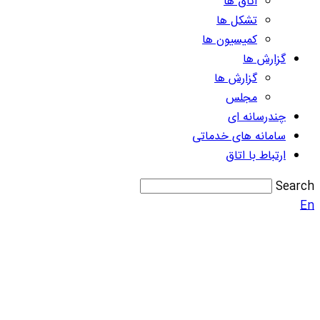
اتاق ها
تشکل ها
کمیسیون ها
گزارش ها
گزارش ها
مجلس
چندرسانه ای
سامانه های خدماتی
ارتباط با اتاق
Search
En