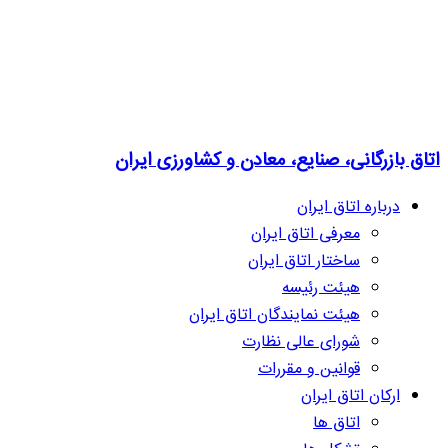
اتاق بازرگانی، صنایع، معادن و کشاورزی ایران
درباره اتاق ایران
معرفی اتاق ایران
ساختار اتاق ایران
هیئت رئیسه
هیئت نمایندگان اتاق ایران
شورای عالی نظارت
قوانین و مقررات
ارکان اتاق ایران
اتاق ها