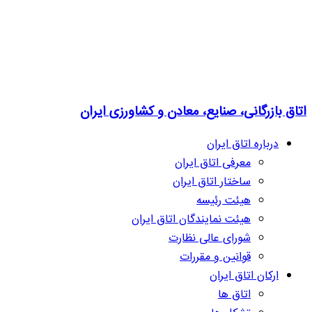
اتاق بازرگانی، صنایع، معادن و کشاورزی ایران
درباره اتاق ایران
معرفی اتاق ایران
ساختار اتاق ایران
هیئت رئیسه
هیئت نمایندگان اتاق ایران
شورای عالی نظارت
قوانین و مقررات
ارکان اتاق ایران
اتاق ها