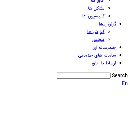
اتاق ها
تشکل ها
کمیسیون ها
گزارش ها
گزارش ها
مجلس
چندرسانه ای
سامانه های خدماتی
ارتباط با اتاق
Search
En