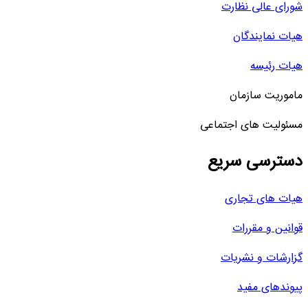
شورای عالی نظارت
هیات نمایندگان
هیات رئیسه
ماموریت سازمان
مسئولیت های اجتماعی
دسترسی سریع
هیات های تجاری
قوانین و مقررات
گزارشات و نشریات
پیوندهای مفید