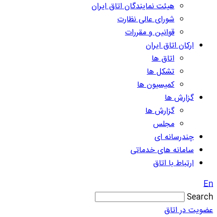
هیئت نمایندگان اتاق ایران
شورای عالی نظارت
قوانین و مقررات
ارکان اتاق ایران
اتاق ها
تشکل ها
کمیسیون ها
گزارش ها
گزارش ها
مجلس
چندرسانه ای
سامانه های خدماتی
ارتباط با اتاق
En
Search
عضویت در اتاق