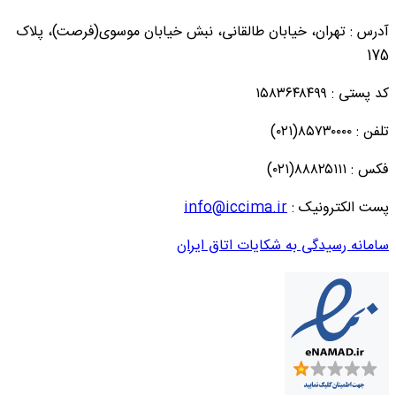
آدرس : تهران، خیابان طالقانی، نبش خیابان موسوی(فرصت)، پلاک
175
کد پستی : ۱۵۸۳۶۴۸۴۹۹
تلفن : ۸۵۷۳۰۰۰۰(۰۲۱)
فکس : ۸۸۸۲۵۱۱۱(۰۲۱)
پست الکترونیک :
info@iccima.ir
سامانه رسیدگی به شکایات اتاق ایران