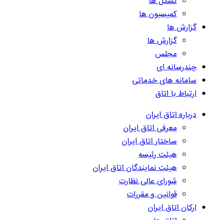
تشکل ها
کمیسیون ها
گزارش ها
گزارش ها
مجلس
چندرسانه ای
سامانه های خدماتی
ارتباط با اتاق
درباره اتاق ایران
معرفی اتاق ایران
ساختار اتاق ایران
هیئت رئیسه
هیئت نمایندگان اتاق ایران
شورای عالی نظارت
قوانین و مقررات
ارکان اتاق ایران