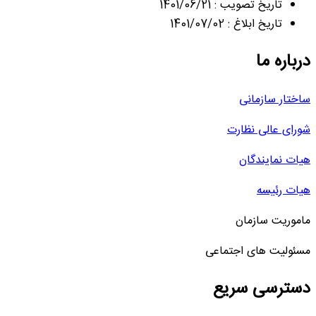
تاریخ تصویب : 1401/06/21
تاریخ ابلاغ : 1401/07/02
درباره ما
ساختار سازمانی
شورای عالی نظارت
هیات نمایندگان
هیات رئیسه
ماموریت سازمان
مسئولیت های اجتماعی
دسترسی سریع