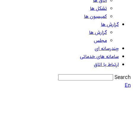
اتاق ها
تشکل ها
کمیسیون ها
گزارش ها
گزارش ها
مجلس
چندرسانه ای
سامانه های خدماتی
ارتباط با اتاق
Search
En