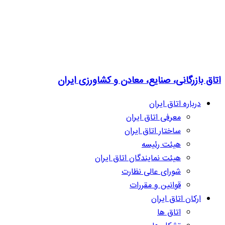
اتاق بازرگانی، صنایع، معادن و کشاورزی ایران
درباره اتاق ایران
معرفی اتاق ایران
ساختار اتاق ایران
هیئت رئیسه
هیئت نمایندگان اتاق ایران
شورای عالی نظارت
قوانین و مقررات
ارکان اتاق ایران
اتاق ها