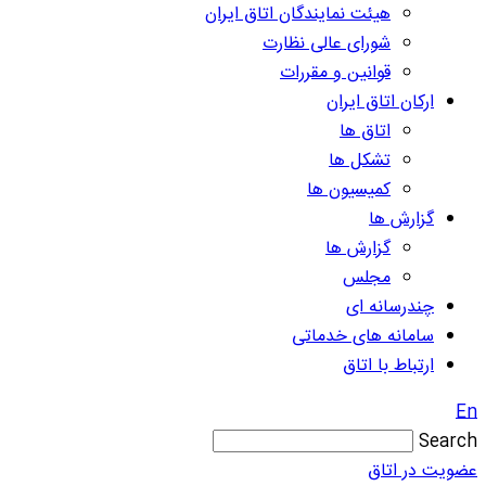
هیئت نمایندگان اتاق ایران
شورای عالی نظارت
قوانین و مقررات
ارکان اتاق ایران
اتاق ها
تشکل ها
کمیسیون ها
گزارش ها
گزارش ها
مجلس
چندرسانه ای
سامانه های خدماتی
ارتباط با اتاق
En
Search
عضویت در اتاق