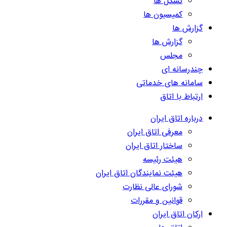
تشکل ها
کمیسیون ها
گزارش ها
گزارش ها
مجلس
چندرسانه ای
سامانه های خدماتی
ارتباط با اتاق
درباره اتاق ایران
معرفی اتاق ایران
ساختار اتاق ایران
هیئت رئیسه
هیئت نمایندگان اتاق ایران
شورای عالی نظارت
قوانین و مقررات
ارکان اتاق ایران