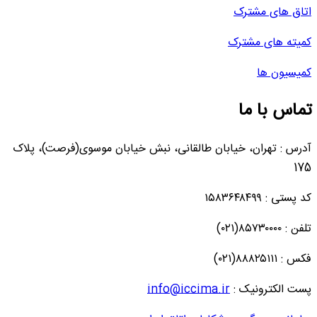
اتاق های مشترک
کمیته های مشترک
کمیسیون ها
تماس با ما
آدرس : تهران، خیابان طالقانی، نبش خیابان موسوی(فرصت)، پلاک
175
کد پستی : ۱۵۸۳۶۴۸۴۹۹
تلفن : ۸۵۷۳۰۰۰۰(۰۲۱)
فکس : ۸۸۸۲۵۱۱۱(۰۲۱)
پست الکترونیک :
info@iccima.ir