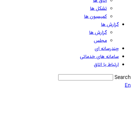
اتاق ها
تشکل ها
کمیسیون ها
گزارش ها
گزارش ها
مجلس
چندرسانه ای
سامانه های خدماتی
ارتباط با اتاق
Search
En