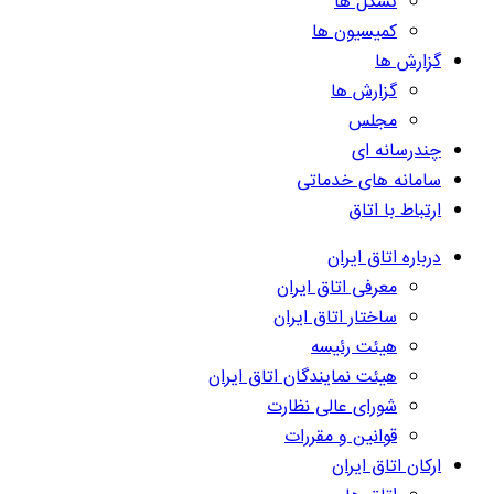
تشکل ها
کمیسیون ها
گزارش ها
گزارش ها
مجلس
چندرسانه ای
سامانه های خدماتی
ارتباط با اتاق
درباره اتاق ایران
معرفی اتاق ایران
ساختار اتاق ایران
هیئت رئیسه
هیئت نمایندگان اتاق ایران
شورای عالی نظارت
قوانین و مقررات
ارکان اتاق ایران