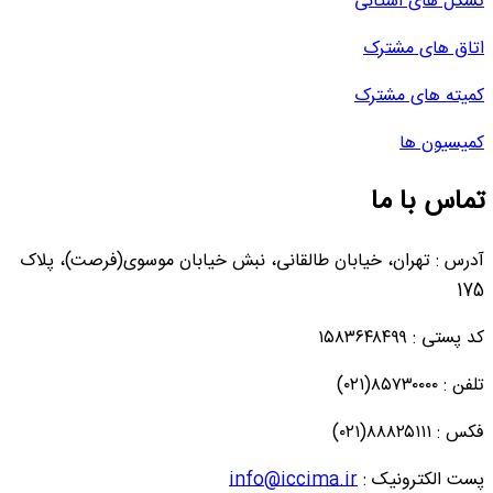
تشکل های استانی
اتاق های مشترک
کمیته های مشترک
کمیسیون ها
تماس با ما
آدرس : تهران، خیابان طالقانی، نبش خیابان موسوی(فرصت)، پلاک
175
کد پستی : ۱۵۸۳۶۴۸۴۹۹
تلفن : ۸۵۷۳۰۰۰۰(۰۲۱)
فکس : ۸۸۸۲۵۱۱۱(۰۲۱)
پست الکترونیک :
info@iccima.ir