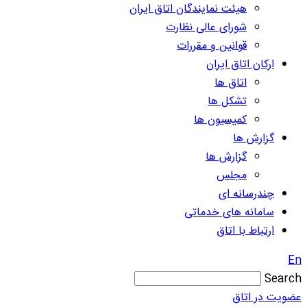
هیئت نمایندگان اتاق ایران
شورای عالی نظارت
قوانین و مقررات
ارکان اتاق ایران
اتاق ها
تشکل ها
کمیسیون ها
گزارش ها
گزارش ها
مجلس
چندرسانه ای
سامانه های خدماتی
ارتباط با اتاق
En
Search
عضویت در اتاق