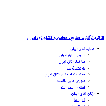
اتاق بازرگانی، صنایع، معادن و کشاورزی ایران
درباره اتاق ایران
معرفی اتاق ایران
ساختار اتاق ایران
هیئت رئیسه
هیئت نمایندگان اتاق ایران
شورای عالی نظارت
قوانین و مقررات
ارکان اتاق ایران
اتاق ها