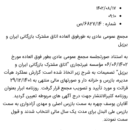
۱۴۰۲/۰۸/۱۷
۰۹:۱۰
شماره : 6827/14/ص
مجمع عمومی عادی به طورفوق العاده اتاق مشترک بازرگانی ایران و
برزیل
به استناد صورتجلسه مجمع عمومی عادی بطور فوق العاده مورخ
06/06/1402 مؤسسه غیرتجاری “اتاق مشترک بازرگانی ایران و
برزیل” تصمیمات به شرح زیر اتخاذ شده است: گزارش عملکرد هیأت
مدیره، بازرس و خزانه دار و صورتهای مالی منتهی به 29/12/1401
قرائت و مورد تأیید و تصویب مجمع قرار گرفت. روزنامه ابرار بعنوان
روزنامه کثیرالانتشار جهت درج آگهی های مربوطه تعیین گردید.
آقایان یوسف چهره به سمت بازرس اصلی و مهدی آزادواری به سمت
بازرس علی البدل برای مدت یک سال مالی انتخاب شدند و قبول
سمت نمودند.