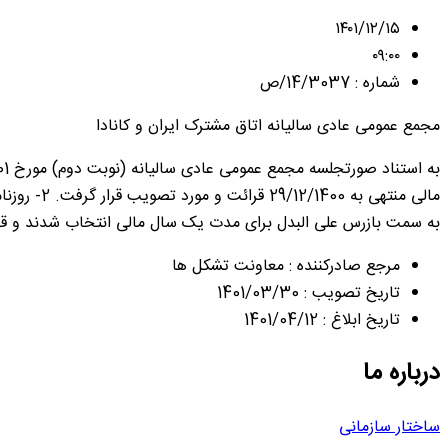
۱۴۰۱/۱۲/۱۵
۰۹:۰۰
شماره : 14/3037/ص
مجمع عمومی عادی سالیانه اتاق مشترک ایران و کانادا
به سمت بازرس علی البدل برای مدت یک سال مالی انتخاب شدند و ق
مرجع صادرکننده : معاونت تشکل ها
تاریخ تصویب : 1401/03/30
تاریخ ابلاغ : 1401/04/12
درباره ما
ساختار سازمانی