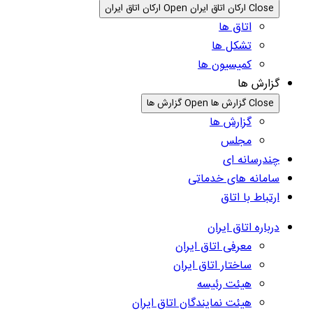
Close ارکان اتاق ایران
Open ارکان اتاق ایران
اتاق ها
تشکل ها
کمیسیون ها
گزارش ها
Close گزارش ها
Open گزارش ها
گزارش ها
مجلس
چندرسانه ای
سامانه های خدماتی
ارتباط با اتاق
درباره اتاق ایران
معرفی اتاق ایران
ساختار اتاق ایران
هیئت رئیسه
هیئت نمایندگان اتاق ایران