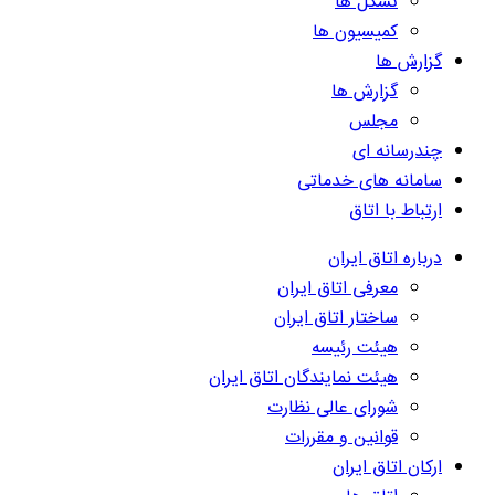
تشکل ها
کمیسیون ها
گزارش ها
گزارش ها
مجلس
چندرسانه ای
سامانه های خدماتی
ارتباط با اتاق
درباره اتاق ایران
معرفی اتاق ایران
ساختار اتاق ایران
هیئت رئیسه
هیئت نمایندگان اتاق ایران
شورای عالی نظارت
قوانین و مقررات
ارکان اتاق ایران