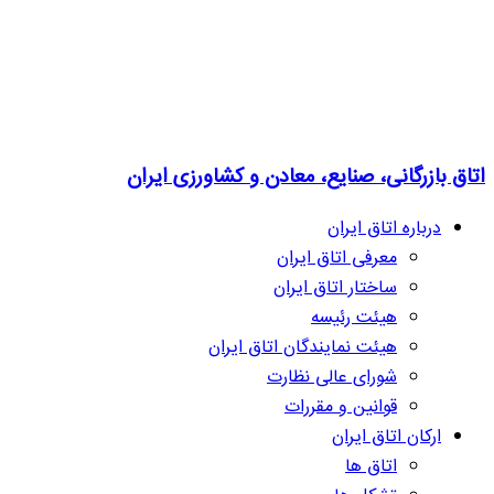
اتاق بازرگانی، صنایع، معادن و کشاورزی ایران
درباره اتاق ایران
معرفی اتاق ایران
ساختار اتاق ایران
هیئت رئیسه
هیئت نمایندگان اتاق ایران
شورای عالی نظارت
قوانین و مقررات
ارکان اتاق ایران
اتاق ها