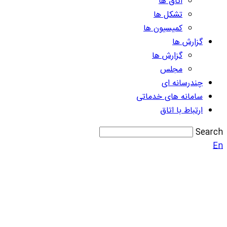
اتاق ها
تشکل ها
کمیسیون ها
گزارش ها
گزارش ها
مجلس
چندرسانه ای
سامانه های خدماتی
ارتباط با اتاق
Search
En