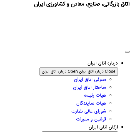
اتاق بازرگانی، صنایع، معادن و کشاورزی ایران
درباره اتاق ایران
Close درباره اتاق ایران
Open درباره اتاق ایران
معرفی اتاق ایران
ساختار اتاق ایران
هیات رئیسه
هیات نمایندگان
شورای عالی نظارت
قوانین و مقررات
ارکان اتاق ایران