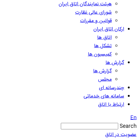
هیئت نمایندگان اتاق ایران
شورای عالی نظارت
قوانین و مقررات
ارکان اتاق ایران
اتاق ها
تشکل ها
کمیسیون ها
گزارش ها
گزارش ها
مجلس
چندرسانه ای
سامانه های خدماتی
ارتباط با اتاق
En
Search
عضویت در اتاق