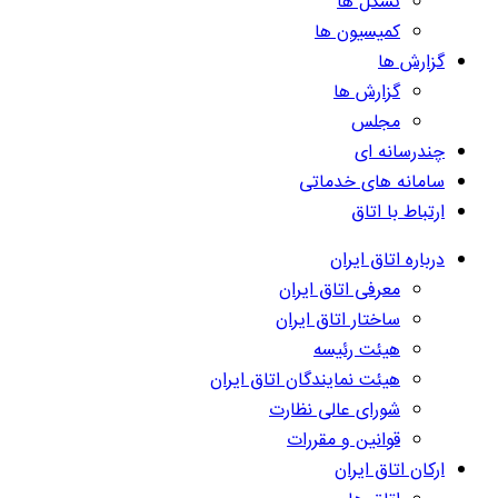
تشکل ها
کمیسیون ها
گزارش ها
گزارش ها
مجلس
چندرسانه ای
سامانه های خدماتی
ارتباط با اتاق
درباره اتاق ایران
معرفی اتاق ایران
ساختار اتاق ایران
هیئت رئیسه
هیئت نمایندگان اتاق ایران
شورای عالی نظارت
قوانین و مقررات
ارکان اتاق ایران