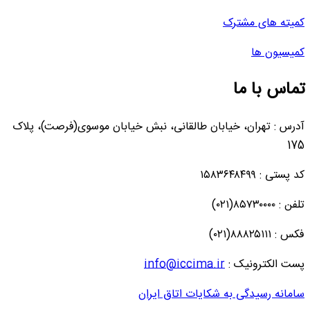
کمیته های مشترک
کمیسیون ها
تماس با ما
آدرس : تهران، خیابان طالقانی، نبش خیابان موسوی(فرصت)، پلاک
175
کد پستی : ۱۵۸۳۶۴۸۴۹۹
تلفن : ۸۵۷۳۰۰۰۰(۰۲۱)
فکس : ۸۸۸۲۵۱۱۱(۰۲۱)
پست الکترونیک :
info@iccima.ir
سامانه رسیدگی به شکایات اتاق ایران