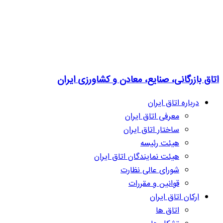
اتاق بازرگانی، صنایع، معادن و کشاورزی ایران
درباره اتاق ایران
معرفی اتاق ایران
ساختار اتاق ایران
هیئت رئیسه
هیئت نمایندگان اتاق ایران
شورای عالی نظارت
قوانین و مقررات
ارکان اتاق ایران
اتاق ها