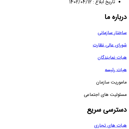
تاریخ ابلاغ : 1402/04/12
درباره ما
ساختار سازمانی
شورای عالی نظارت
هیات نمایندگان
هیات رئیسه
ماموریت سازمان
مسئولیت های اجتماعی
دسترسی سریع
هیات های تجاری