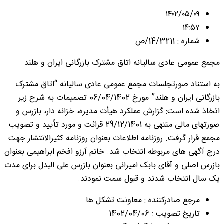
۱۴۰۲/۰۵/۰۹
۱۴:۵۷
شماره : 14/3211/ص
مجمع عمومی عادی سالیانه اتاق مشترک بازرگانی ایران و هلند
به استناد صورتجلسات مجمع عمومی عادی سالیانه “اتاق مشترک
بازرگانی ایران و هلند” مورخ 06/04/1402 تصمیمات به شرح زیر
اتخاذ شده است: گزارش عملکرد هیأت مدیره، خزانه دار، بازرس و
صورتهای مالی منتهی به 29/12/1401 قرائت و مورد تأیید و تصویب
مجمع قرار گرفت. روزنامه اطلاعات بعنوان روزنامه کثیرالانتشار جهت
درج آگهی های مربوطه انتخاب شد. خانم آرزو افخم ابراهیمی بعنوان
بازرس اصلی و آقای بابک امیرانی بعنوان بازرس علی البدل برای مدت
یک سال انتخاب شدند و قبول سمت نمودند.
مرجع صادرکننده : معاونت تشکل ها
تاریخ تصویب : 1402/04/06