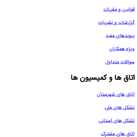
قوانین و مقررات
گزارشات و نشریات
پیوندهای مفید
ویژه همکاران
سوالات متداول
اتاق ها و کمیسیون ها
اتاق های شهرستان
تشکل های ملی
تشکل های استانی
اتاق های مشترک