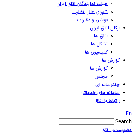
هیئت نمایندگان اتاق ایران
شورای عالی نظارت
قوانین و مقررات
ارکان اتاق ایران
اتاق ها
تشکل ها
کمیسیون ها
گزارش ها
گزارش ها
مجلس
چندرسانه ای
سامانه های خدماتی
ارتباط با اتاق
En
Search
عضویت در اتاق