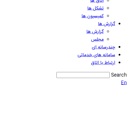
اتاق ها
تشکل ها
کمیسیون ها
گزارش ها
گزارش ها
مجلس
چندرسانه ای
سامانه های خدماتی
ارتباط با اتاق
Search
En