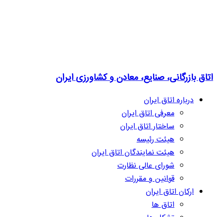
اتاق بازرگانی، صنایع، معادن و کشاورزی ایران
درباره اتاق ایران
معرفی اتاق ایران
ساختار اتاق ایران
هیئت رئیسه
هیئت نمایندگان اتاق ایران
شورای عالی نظارت
قوانین و مقررات
ارکان اتاق ایران
اتاق ها