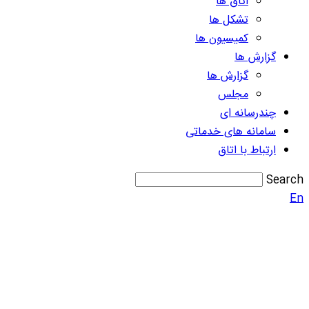
اتاق ها
تشکل ها
کمیسیون ها
گزارش ها
گزارش ها
مجلس
چندرسانه ای
سامانه های خدماتی
ارتباط با اتاق
Search
En