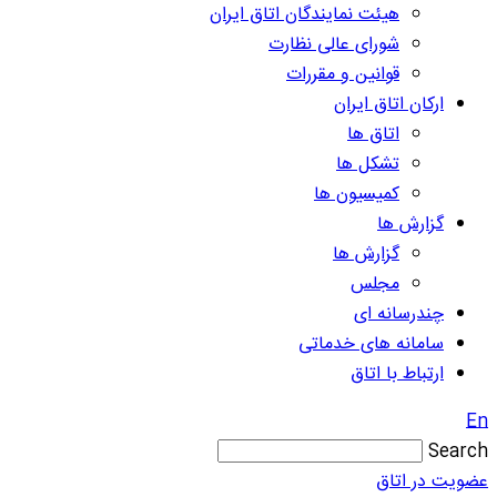
هیئت نمایندگان اتاق ایران
شورای عالی نظارت
قوانین و مقررات
ارکان اتاق ایران
اتاق ها
تشکل ها
کمیسیون ها
گزارش ها
گزارش ها
مجلس
چندرسانه ای
سامانه های خدماتی
ارتباط با اتاق
En
Search
عضویت در اتاق