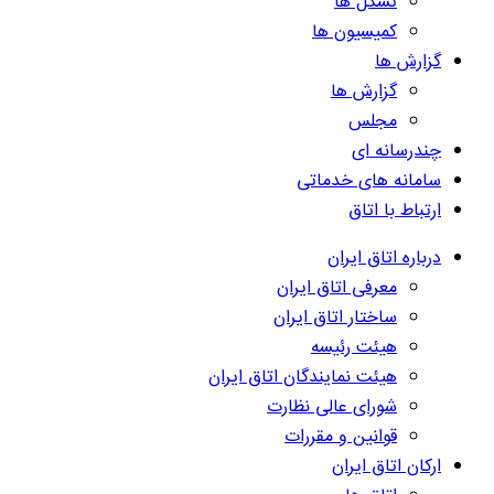
تشکل ها
کمیسیون ها
گزارش ها
گزارش ها
مجلس
چندرسانه ای
سامانه های خدماتی
ارتباط با اتاق
درباره اتاق ایران
معرفی اتاق ایران
ساختار اتاق ایران
هیئت رئیسه
هیئت نمایندگان اتاق ایران
شورای عالی نظارت
قوانین و مقررات
ارکان اتاق ایران