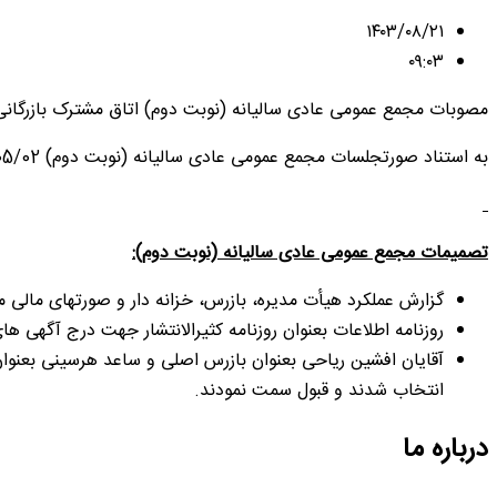
۱۴۰۳/۰۸/۲۱
۰۹:۰۳
مصوبات مجمع عمومی عادی سالیانه (نوبت دوم) اتاق مشترک بازرگانی ایران و ا
به استناد صورتجلسات مجمع عمومی عادی سالیانه (نوبت دوم) 1403/05/02 مؤسسه غیرتجاری
تصميمات
مجمع عمومی عادی سالیانه (نوبت دوم):
گزارش عملکرد هیأت مدیره، بازرس، خزانه دار و صورتهای مالی منتهی به 29/12/1402 تص
روزنامه اطلاعات بعنوان روزنامه کثیرالانتشار جهت درج آگهی ها
آقایان افشین ریاحی بعنوان بازرس اصلی و ساعد هرسینی بعنوان
انتخاب شدند و قبول سمت نمودند.
درباره ما