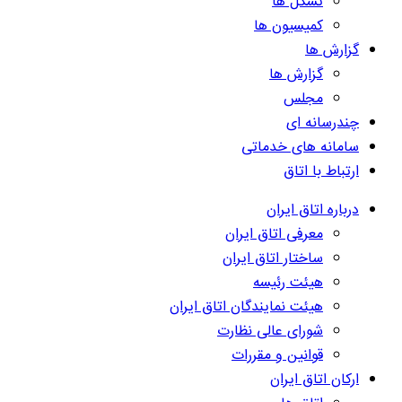
تشکل ها
کمیسیون ها
گزارش ها
گزارش ها
مجلس
چندرسانه ای
سامانه های خدماتی
ارتباط با اتاق
درباره اتاق ایران
معرفی اتاق ایران
ساختار اتاق ایران
هیئت رئیسه
هیئت نمایندگان اتاق ایران
شورای عالی نظارت
قوانین و مقررات
ارکان اتاق ایران