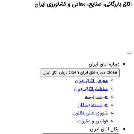
اتاق بازرگانی، صنایع، معادن و کشاورزی ایران
درباره اتاق ایران
Close درباره اتاق ایران
Open درباره اتاق ایران
معرفی اتاق ایران
ساختار اتاق ایران
هیات رئیسه
هیات نمایندگان
شورای عالی نظارت
قوانین و مقررات
ارکان اتاق ایران