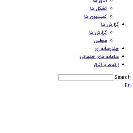
اتاق ها
تشکل ها
کمیسیون ها
گزارش ها
گزارش ها
مجلس
چندرسانه ای
سامانه های خدماتی
ارتباط با اتاق
Search
En