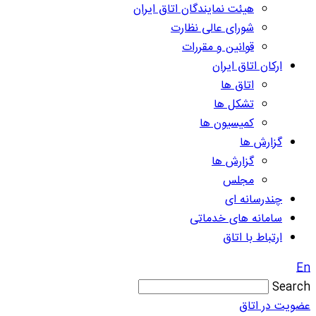
هیئت نمایندگان اتاق ایران
شورای عالی نظارت
قوانین و مقررات
ارکان اتاق ایران
اتاق ها
تشکل ها
کمیسیون ها
گزارش ها
گزارش ها
مجلس
چندرسانه ای
سامانه های خدماتی
ارتباط با اتاق
En
Search
عضویت در اتاق