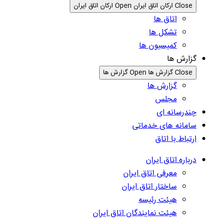
Close ارکان اتاق ایران
Open ارکان اتاق ایران
اتاق ها
تشکل ها
کمیسیون ها
گزارش ها
Close گزارش ها
Open گزارش ها
گزارش ها
مجلس
چندرسانه ای
سامانه های خدماتی
ارتباط با اتاق
درباره اتاق ایران
معرفی اتاق ایران
ساختار اتاق ایران
هیئت رئیسه
هیئت نمایندگان اتاق ایران