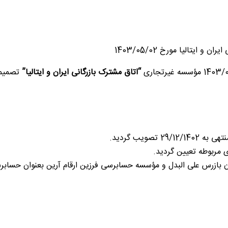
یتالیا مورخ 1403/05/02
“اتاق مشترک بازرگانی ایران و ایتالیا”
تصمیما
ویب گردید.
ی مربوطه تعیین گردید.
 بازرس علی البدل و مؤسسه حسابرسی فرزین ارقام آرین بعنوان حسابرس