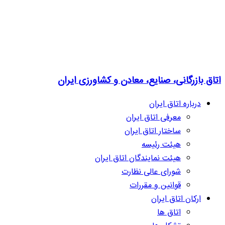
اتاق بازرگانی، صنایع، معادن و کشاورزی ایران
درباره اتاق ایران
معرفی اتاق ایران
ساختار اتاق ایران
هیئت رئیسه
هیئت نمایندگان اتاق ایران
شورای عالی نظارت
قوانین و مقررات
ارکان اتاق ایران
اتاق ها