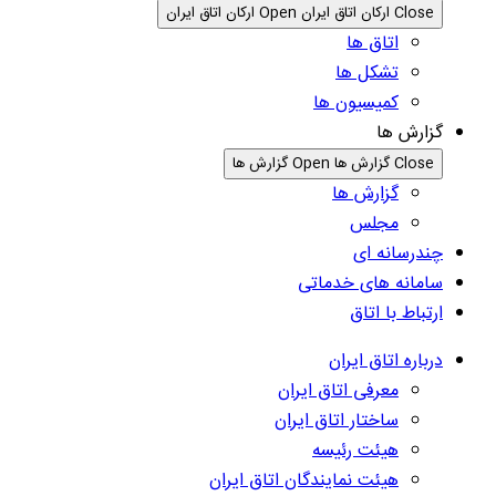
Close ارکان اتاق ایران
Open ارکان اتاق ایران
اتاق ها
تشکل ها
کمیسیون ها
گزارش ها
Close گزارش ها
Open گزارش ها
گزارش ها
مجلس
چندرسانه ای
سامانه های خدماتی
ارتباط با اتاق
درباره اتاق ایران
معرفی اتاق ایران
ساختار اتاق ایران
هیئت رئیسه
هیئت نمایندگان اتاق ایران