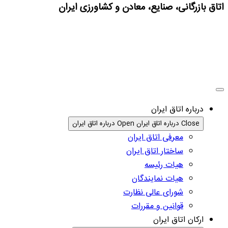
اتاق بازرگانی، صنایع، معادن و کشاورزی ایران
درباره اتاق ایران
Close درباره اتاق ایران
Open درباره اتاق ایران
معرفی اتاق ایران
ساختار اتاق ایران
هیات رئیسه
هیات نمایندگان
شورای عالی نظارت
قوانین و مقررات
ارکان اتاق ایران