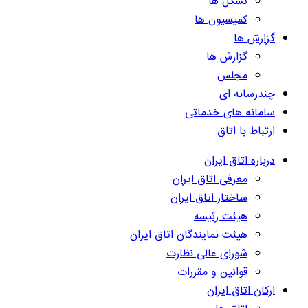
تشکل ها
کمیسیون ها
گزارش ها
گزارش ها
مجلس
چندرسانه ای
سامانه های خدماتی
ارتباط با اتاق
درباره اتاق ایران
معرفی اتاق ایران
ساختار اتاق ایران
هیئت رئیسه
هیئت نمایندگان اتاق ایران
شورای عالی نظارت
قوانین و مقررات
ارکان اتاق ایران