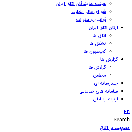
هیئت نمایندگان اتاق ایران
شورای عالی نظارت
قوانین و مقررات
ارکان اتاق ایران
اتاق ها
تشکل ها
کمیسیون ها
گزارش ها
گزارش ها
مجلس
چندرسانه ای
سامانه های خدماتی
ارتباط با اتاق
En
Search
عضویت در اتاق