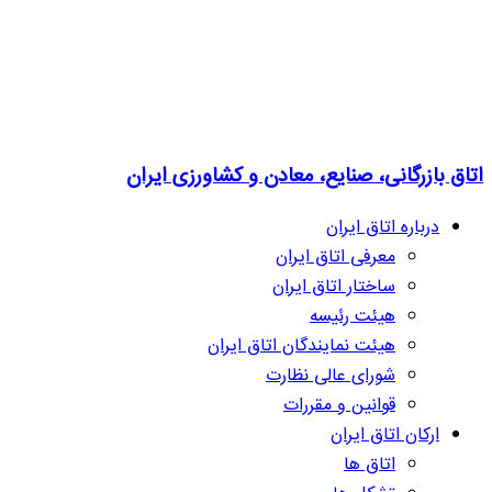
اتاق بازرگانی، صنایع، معادن و کشاورزی ایران
درباره اتاق ایران
معرفی اتاق ایران
ساختار اتاق ایران
هیئت رئیسه
هیئت نمایندگان اتاق ایران
شورای عالی نظارت
قوانین و مقررات
ارکان اتاق ایران
اتاق ها