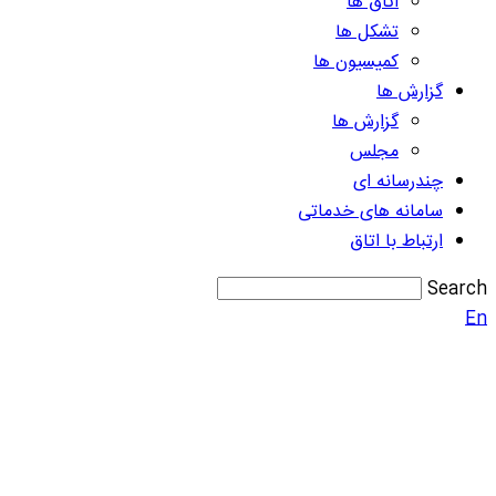
اتاق ها
تشکل ها
کمیسیون ها
گزارش ها
گزارش ها
مجلس
چندرسانه ای
سامانه های خدماتی
ارتباط با اتاق
Search
En