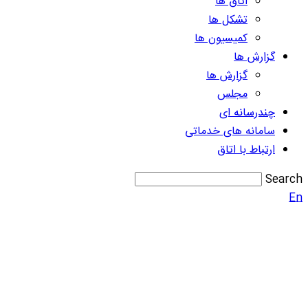
اتاق ها
تشکل ها
کمیسیون ها
گزارش ها
گزارش ها
مجلس
چندرسانه ای
سامانه های خدماتی
ارتباط با اتاق
Search
En