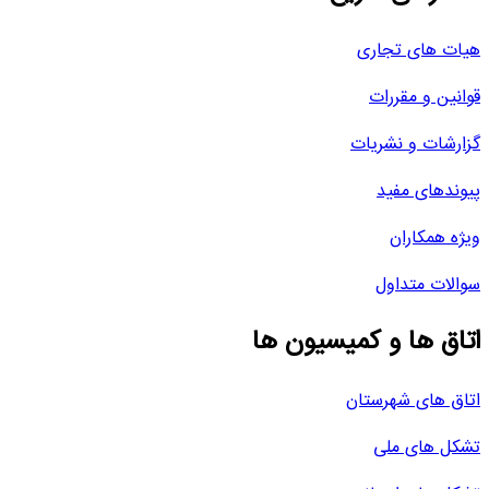
هیات های تجاری
قوانین و مقررات
گزارشات و نشریات
پیوندهای مفید
ویژه همکاران
سوالات متداول
اتاق ها و کمیسیون ها
اتاق های شهرستان
تشکل های ملی