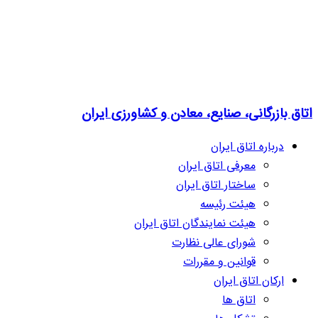
اتاق بازرگانی، صنایع، معادن و کشاورزی ایران
درباره اتاق ایران
معرفی اتاق ایران
ساختار اتاق ایران
هیئت رئیسه
هیئت نمایندگان اتاق ایران
شورای عالی نظارت
قوانین و مقررات
ارکان اتاق ایران
اتاق ها