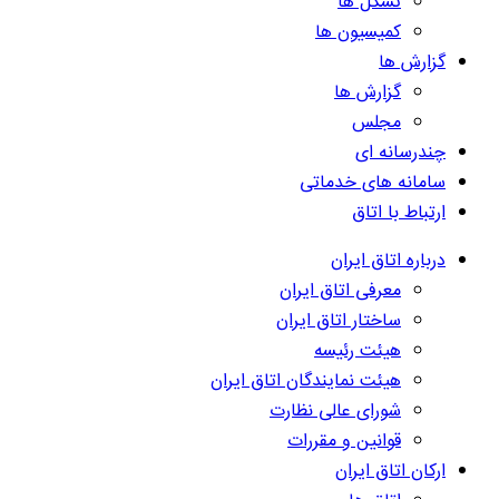
تشکل ها
کمیسیون ها
گزارش ها
گزارش ها
مجلس
چندرسانه ای
سامانه های خدماتی
ارتباط با اتاق
درباره اتاق ایران
معرفی اتاق ایران
ساختار اتاق ایران
هیئت رئیسه
هیئت نمایندگان اتاق ایران
شورای عالی نظارت
قوانین و مقررات
ارکان اتاق ایران