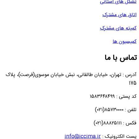
تشکل های استانی
اتاق های مشترک
کمیته های مشترک
کمیسیون ها
تماس با ما
آدرس : تهران، خیابان طالقانی، نبش خیابان موسوی(فرصت)، پلاک
175
کد پستی : ۱۵۸۳۶۴۸۴۹۹
تلفن : ۸۵۷۳۰۰۰۰(۰۲۱)
فکس : ۸۸۸۲۵۱۱۱(۰۲۱)
پست الکترونیک :
info@iccima.ir