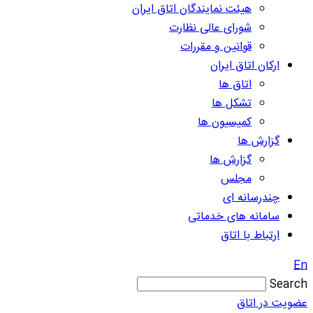
هیئت نمایندگان اتاق ایران
شورای عالی نظارت
قوانین و مقررات
ارکان اتاق ایران
اتاق ها
تشکل ها
کمیسیون ها
گزارش ها
گزارش ها
مجلس
چندرسانه ای
سامانه های خدماتی
ارتباط با اتاق
En
Search
عضویت در اتاق