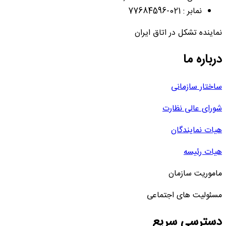
نمابر : 021-77684596
نماینده تشکل در اتاق ایران
درباره ما
ساختار سازمانی
شورای عالی نظارت
هیات نمایندگان
هیات رئیسه
ماموریت سازمان
مسئولیت های اجتماعی
دسترسی سریع