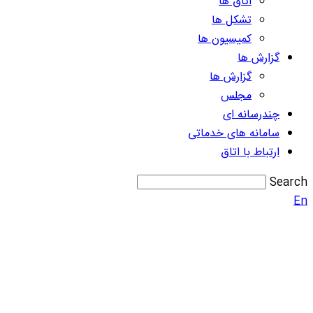
اتاق ها
تشکل ها
کمیسیون ها
گزارش ها
گزارش ها
مجلس
چندرسانه ای
سامانه های خدماتی
ارتباط با اتاق
Search
En