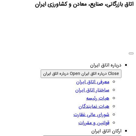
اتاق بازرگانی، صنایع، معادن و کشاورزی ایران
درباره اتاق ایران
Close درباره اتاق ایران
Open درباره اتاق ایران
معرفی اتاق ایران
ساختار اتاق ایران
هیات رئیسه
هیات نمایندگان
شورای عالی نظارت
قوانین و مقررات
ارکان اتاق ایران