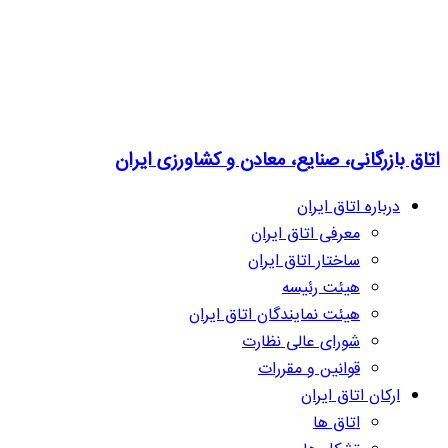
اتاق بازرگانی، صنایع، معادن و کشاورزی ایران
درباره اتاق ایران
معرفی اتاق ایران
ساختار اتاق ایران
هیئت رئیسه
هیئت نمایندگان اتاق ایران
شورای عالی نظارت
قوانین و مقررات
ارکان اتاق ایران
اتاق ها