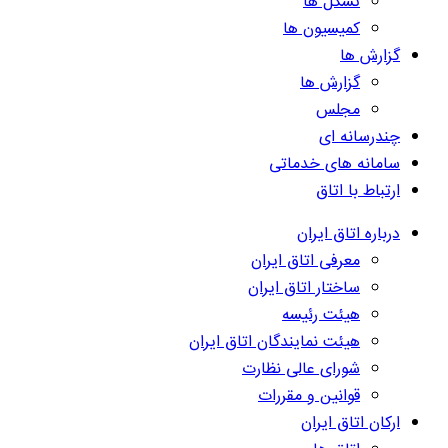
تشکل ها
کمیسیون ها
گزارش ها
گزارش ها
مجلس
چندرسانه ای
سامانه های خدماتی
ارتباط با اتاق
درباره اتاق ایران
معرفی اتاق ایران
ساختار اتاق ایران
هیئت رئیسه
هیئت نمایندگان اتاق ایران
شورای عالی نظارت
قوانین و مقررات
ارکان اتاق ایران