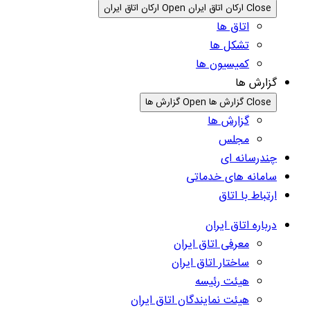
Close ارکان اتاق ایران
Open ارکان اتاق ایران
اتاق ها
تشکل ها
کمیسیون ها
گزارش ها
Close گزارش ها
Open گزارش ها
گزارش ها
مجلس
چندرسانه ای
سامانه های خدماتی
ارتباط با اتاق
درباره اتاق ایران
معرفی اتاق ایران
ساختار اتاق ایران
هیئت رئیسه
هیئت نمایندگان اتاق ایران