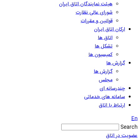
هیئت نمایندگان اتاق ایران
شورای عالی نظارت
قوانین و مقررات
ارکان اتاق ایران
اتاق ها
تشکل ها
کمیسیون ها
گزارش ها
گزارش ها
مجلس
چندرسانه ای
سامانه های خدماتی
ارتباط با اتاق
En
Search
عضویت در اتاق