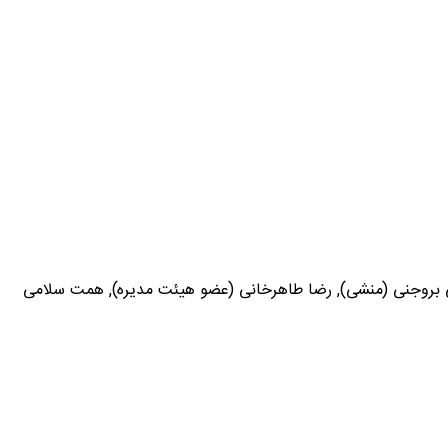
نی بروجنی (منشی), رضا طاهرخانی (عضو هیئت مدیره), همت سلامی