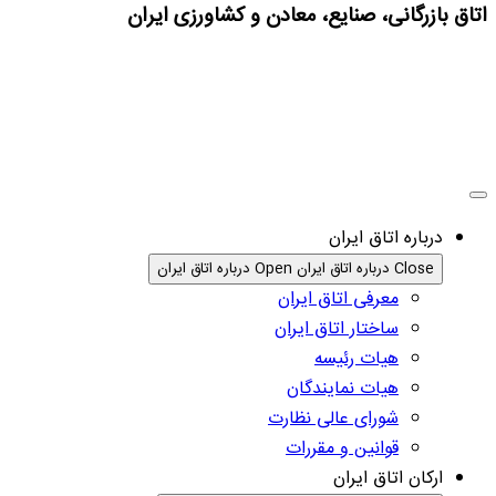
اتاق بازرگانی، صنایع، معادن و کشاورزی ایران
درباره اتاق ایران
Close درباره اتاق ایران
Open درباره اتاق ایران
معرفی اتاق ایران
ساختار اتاق ایران
هیات رئیسه
هیات نمایندگان
شورای عالی نظارت
قوانین و مقررات
ارکان اتاق ایران