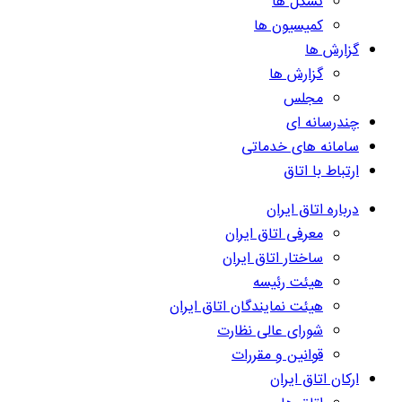
تشکل ها
کمیسیون ها
گزارش ها
گزارش ها
مجلس
چندرسانه ای
سامانه های خدماتی
ارتباط با اتاق
درباره اتاق ایران
معرفی اتاق ایران
ساختار اتاق ایران
هیئت رئیسه
هیئت نمایندگان اتاق ایران
شورای عالی نظارت
قوانین و مقررات
ارکان اتاق ایران