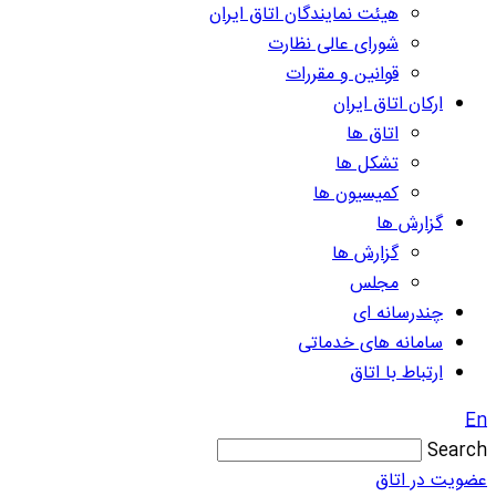
هیئت نمایندگان اتاق ایران
شورای عالی نظارت
قوانین و مقررات
ارکان اتاق ایران
اتاق ها
تشکل ها
کمیسیون ها
گزارش ها
گزارش ها
مجلس
چندرسانه ای
سامانه های خدماتی
ارتباط با اتاق
En
Search
عضویت در اتاق