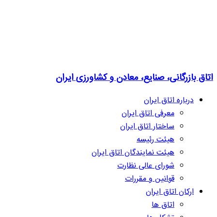
اتاق بازرگانی، صنایع، معادن و کشاورزی ایران
درباره اتاق ایران
معرفی اتاق ایران
ساختار اتاق ایران
هیئت رئیسه
هیئت نمایندگان اتاق ایران
شورای عالی نظارت
قوانین و مقررات
ارکان اتاق ایران
اتاق ها