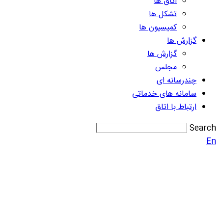
اتاق ها
تشکل ها
کمیسیون ها
گزارش ها
گزارش ها
مجلس
چندرسانه ای
سامانه های خدماتی
ارتباط با اتاق
Search
En