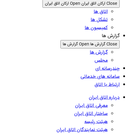
Close ارکان اتاق ایران
Open ارکان اتاق ایران
اتاق ها
تشکل ها
کمیسیون ها
گزارش ها
Close گزارش ها
Open گزارش ها
گزارش ها
مجلس
چندرسانه ای
سامانه های خدماتی
ارتباط با اتاق
درباره اتاق ایران
معرفی اتاق ایران
ساختار اتاق ایران
هیئت رئیسه
هیئت نمایندگان اتاق ایران