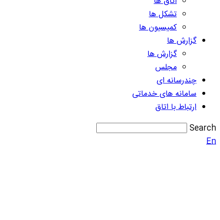
اتاق ها
تشکل ها
کمیسیون ها
گزارش ها
گزارش ها
مجلس
چندرسانه ای
سامانه های خدماتی
ارتباط با اتاق
Search
En