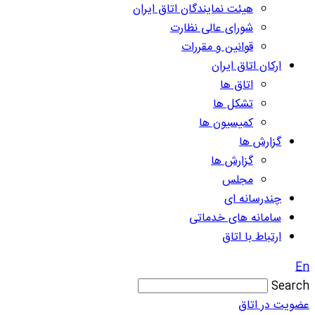
هیئت نمایندگان اتاق ایران
شورای عالی نظارت
قوانین و مقررات
ارکان اتاق ایران
اتاق ها
تشکل ها
کمیسیون ها
گزارش ها
گزارش ها
مجلس
چندرسانه ای
سامانه های خدماتی
ارتباط با اتاق
En
Search
عضویت در اتاق