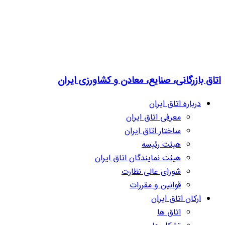
اتاق بازرگانی، صنایع، معادن و کشاورزی ایران
درباره اتاق ایران
معرفی اتاق ایران
ساختار اتاق ایران
هیئت رئیسه
هیئت نمایندگان اتاق ایران
شورای عالی نظارت
قوانین و مقررات
ارکان اتاق ایران
اتاق ها