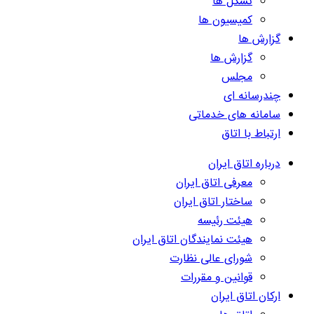
تشکل ها
کمیسیون ها
گزارش ها
گزارش ها
مجلس
چندرسانه ای
سامانه های خدماتی
ارتباط با اتاق
درباره اتاق ایران
معرفی اتاق ایران
ساختار اتاق ایران
هیئت رئیسه
هیئت نمایندگان اتاق ایران
شورای عالی نظارت
قوانین و مقررات
ارکان اتاق ایران