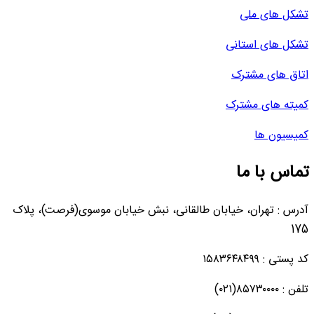
تشکل های ملی
تشکل های استانی
اتاق های مشترک
کمیته های مشترک
کمیسیون ها
تماس با ما
آدرس : تهران، خیابان طالقانی، نبش خیابان موسوی(فرصت)، پلاک
175
کد پستی : ۱۵۸۳۶۴۸۴۹۹
تلفن : ۸۵۷۳۰۰۰۰(۰۲۱)