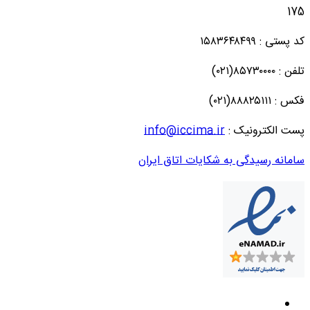
17
د پستی : ۱۵۸۳۶۴۸۴۹۹
لفن : ۸۵۷۳۰۰۰۰(۰۲۱)
کس : ۸۸۸۲۵۱۱۱(۰۲۱)
ست الکترونیک :
info@iccima.ir
امانه رسیدگی به شکایات اتاق ایران