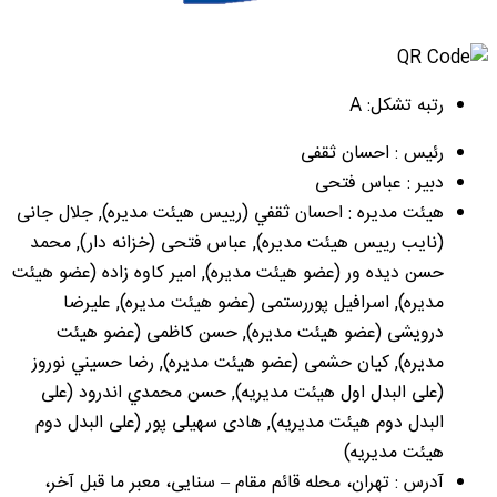
رتبه تشکل: A
رئیس : احسان ثقفی
دبیر : عباس فتحی
هیئت مدیره : احسان ثقفي (رییس هیئت مدیره), جلال جانی
(نایب رییس هیئت مدیره), عباس فتحی (خزانه دار), محمد
حسن دیده ور (عضو هیئت مدیره), امیر کاوه زاده (عضو هیئت
مدیره), اسرافیل پوررستمی (عضو هیئت مدیره), علیرضا
درویشی (عضو هیئت مدیره), حسن کاظمی (عضو هیئت
مدیره), کیان حشمی (عضو هیئت مدیره), رضا حسيني نوروز
(علی البدل اول هیئت مدیریه), حسن محمدي اندرود (علی
البدل دوم هیئت مدیریه), هادی سهیلی پور (علی البدل دوم
هیئت مدیریه)
آدرس : تهران، محله قائم مقام – سنایی، معبر ما قبل آخر،