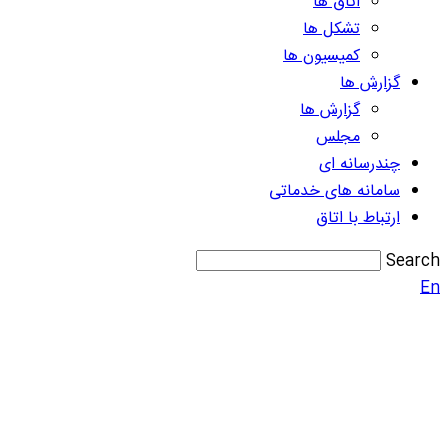
اتاق ها
تشکل ها
کمیسیون ها
گزارش ها
گزارش ها
مجلس
چندرسانه ای
سامانه های خدماتی
ارتباط با اتاق
Searc
E