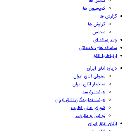
تشکل ها
کمیسیون ها
گزارش ها
گزارش ها
مجلس
چندرسانه ای
سامانه های خدماتی
ارتباط با اتاق
درباره اتاق ایران
معرفی اتاق ایران
ساختار اتاق ایران
هیئت رئیسه
هیئت نمایندگان اتاق ایران
شورای عالی نظارت
قوانین و مقررات
ارکان اتاق ایران