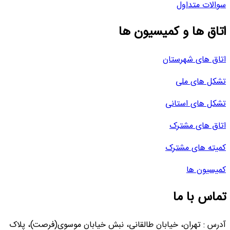
والات متداول
تاق ها و کمیسیون ها
تاق های شهرستان
شکل های ملی
شکل های استانی
تاق های مشترک
میته های مشترک
میسیون ها
ماس با ما
درس : تهران، خیابان طالقانی، نبش خیابان موسوی(فرصت)، پلاک