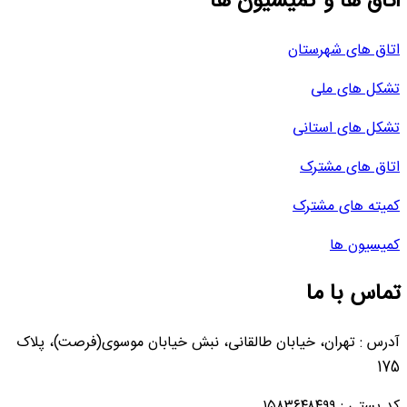
اتاق ها و کمیسیون ها
اتاق های شهرستان
تشکل های ملی
تشکل های استانی
اتاق های مشترک
کمیته های مشترک
کمیسیون ها
تماس با ما
آدرس : تهران، خیابان طالقانی، نبش خیابان موسوی(فرصت)، پلاک
175
کد پستی : ۱۵۸۳۶۴۸۴۹۹