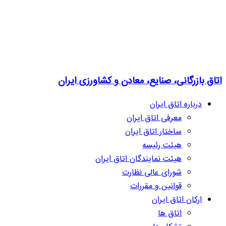
اتاق بازرگانی، صنایع، معادن و کشاورزی ایران
درباره اتاق ایران
معرفی اتاق ایران
ساختار اتاق ایران
هیئت رئیسه
هیئت نمایندگان اتاق ایران
شورای عالی نظارت
قوانین و مقررات
ارکان اتاق ایران
اتاق ها