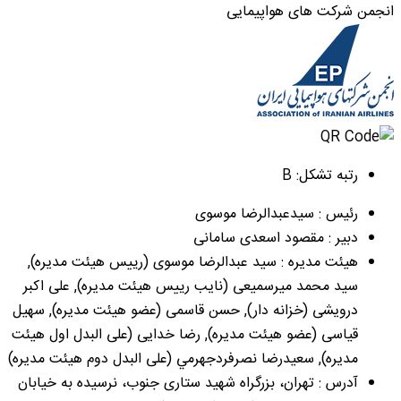
انجمن شرکت های هواپیمایی
رتبه تشکل: B
رئیس : سیدعبدالرضا موسوی
دبیر : مقصود اسعدی سامانی
هیئت مدیره : سید عبدالرضا موسوی (رییس هیئت مدیره),
سید محمد میرسمیعی (نایب رییس هیئت مدیره), علی اکبر
درویشی (خزانه دار), حسن قاسمی (عضو هیئت مدیره), سهیل
قیاسی (عضو هیئت مدیره), رضا خدایی (علی البدل اول هیئت
مدیره), سعيدرضا نصرفردجهرمي (علی البدل دوم هیئت مدیره)
آدرس : تهران، بزرگراه شهید ستاری جنوب، نرسیده به خیابان