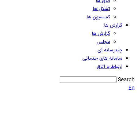
اتاق ها
تشکل ها
کمیسیون ها
گزارش ها
گزارش ها
مجلس
چندرسانه ای
سامانه های خدماتی
ارتباط با اتاق
Search
En