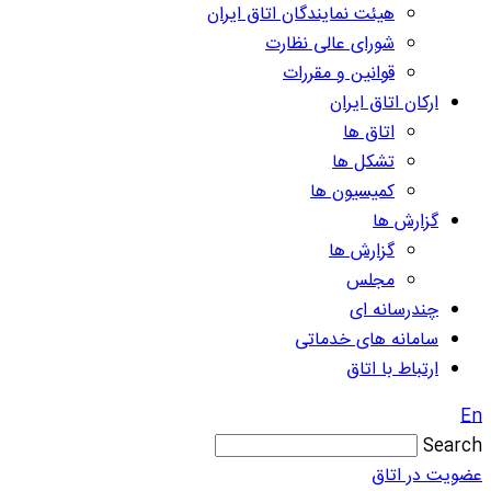
هیئت نمایندگان اتاق ایران
شورای عالی نظارت
قوانین و مقررات
ارکان اتاق ایران
اتاق ها
تشکل ها
کمیسیون ها
گزارش ها
گزارش ها
مجلس
چندرسانه ای
سامانه های خدماتی
ارتباط با اتاق
En
Search
عضویت در اتاق