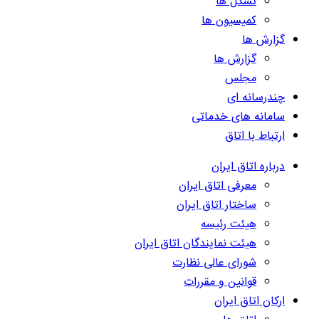
تشکل ها
کمیسیون ها
گزارش ها
گزارش ها
مجلس
چندرسانه ای
سامانه های خدماتی
ارتباط با اتاق
درباره اتاق ایران
معرفی اتاق ایران
ساختار اتاق ایران
هیئت رئیسه
هیئت نمایندگان اتاق ایران
شورای عالی نظارت
قوانین و مقررات
ارکان اتاق ایران